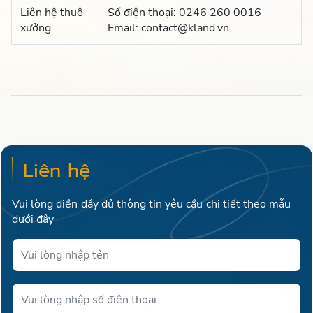
Liên hệ thuê
Số điện thoại: 0246 260 0016
xưởng
Email: contact@kland.vn
Liên hệ
Vui lòng điền đầy đủ thông tin yêu cầu chi tiết theo mẫu
dưới đây