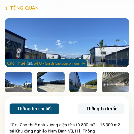
TỔNG QUAN
1
Cho Thuê
$4.8
- Giá đã bao gồm phí quản lý
Giá:
Thông tin chi tiết
Thông tin khác
Tên:
Cho thuê nhà xưởng diện tích từ 800 m2 - 15.000 m2
tại Khu công nghiệp Nam Đình Vũ, Hải Phòng