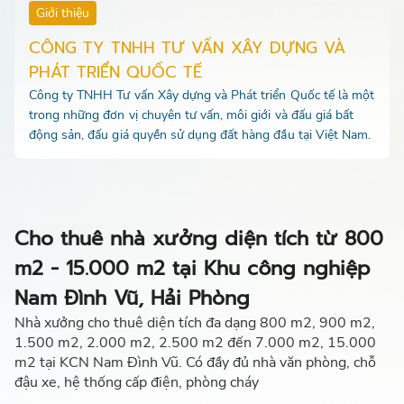
Giới thiệu
CÔNG TY TNHH TƯ VẤN XÂY DỰNG VÀ
PHÁT TRIỂN QUỐC TẾ
Công ty TNHH Tư vấn Xây dựng và Phát triển Quốc tế là một
trong những đơn vị chuyên tư vấn, môi giới và đấu giá bất
động sản, đấu giá quyền sử dụng đất hàng đầu tại Việt Nam.
Cho thuê nhà xưởng diện tích từ 800
m2 - 15.000 m2 tại Khu công nghiệp
Nam Đình Vũ, Hải Phòng
Nhà xưởng cho thuê diện tích đa dạng 800 m2, 900 m2,
1.500 m2, 2.000 m2, 2.500 m2 đến 7.000 m2, 15.000
m2 tại KCN Nam Đình Vũ. Có đầy đủ nhà văn phòng, chỗ
đậu xe, hệ thống cấp điện, phòng cháy