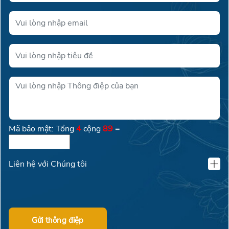
Mã bảo mật: Tổng
4
cộng
89
=
Liên hệ với Chúng tôi
KLAND VIỆT NAM
02462600016
Gửi thông điệp