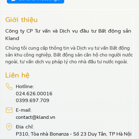
Giới thiệu
Công ty CP Tư vấn và Dịch vụ đầu tư Bất động sản
Kland
Chúng tôi cung cấp thông tin và Dịch vụ tư vấn Bất động
sản khu công nghiệp, Bất động sản căn hộ cho người nước
ngoài, tư vấn dịch vụ pháp lý cho nhà đầu tư nước ngoài.
Liên hệ
Hotline:
024.626.00016
0399.697.709
E-mail:
contact@kland.vn
Địa chỉ:
P310, Tòa nhà Bonanza - Số 23 Duy Tân, TP Hà Nội