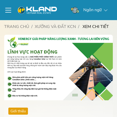
Ngôn ngữ
TRANG CHỦ
XƯỞNG VÀ ĐẤT KCN
XEM CHI TIẾT
Giới thiệu