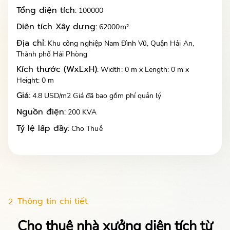
Tổng diện tích:
100000
Diện tích Xây dựng:
62000m²
Địa chỉ:
Khu công nghiệp Nam Đình Vũ, Quận Hải An,
Thành phố Hải Phòng
Kích thước (WxLxH):
Width: 0 m x Length: 0 m x
Height: 0 m
Giá:
4.8 USD/m2 Giá đã bao gồm phí quản lý
Nguồn điện:
200 KVA
Tỷ lệ lấp đầy:
Cho Thuê
Thông tin chi tiết
2
Cho thuê nhà xưởng diện tích từ