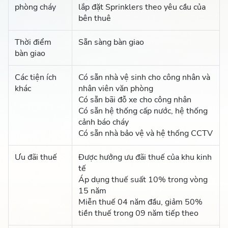
phòng cháy
lắp đặt Sprinklers theo yêu cầu của
bên thuê
Thời điểm
Sẵn sàng bàn giao
bàn giao
Các tiện ích
Có sẵn nhà vệ sinh cho công nhân và
khác
nhân viên văn phòng
Có sẵn bãi đỗ xe cho công nhân
Có sẵn hệ thống cấp nước, hệ thống
cảnh báo cháy
Có sẵn nhà bảo vệ và hệ thống CCTV
Ưu đãi thuế
Được hưởng ưu đãi thuế của khu kinh
tế
Áp dụng thuế suất 10% trong vòng
15 năm
Miễn thuế 04 năm đầu, giảm 50%
tiền thuế trong 09 năm tiếp theo