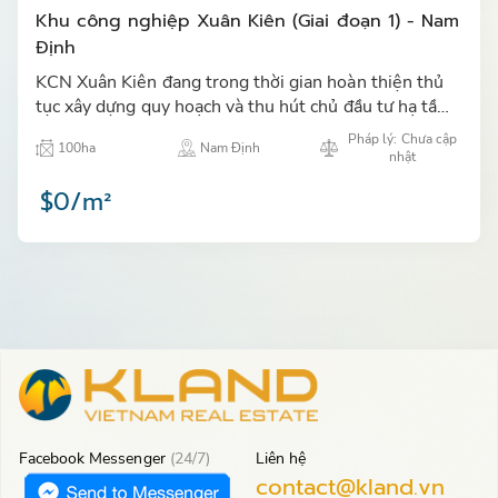
Khu công nghiệp Xuân Kiên (Giai đoạn 1) - Nam
Định
KCN Xuân Kiên đang trong thời gian hoàn thiện thủ
tục xây dựng quy hoạch và thu hút chủ đầu tư hạ tầng
cho Khu công nghiệp.…
Pháp lý: Chưa cập
100ha
Nam Định
nhật
$0/m²
Facebook Messenger
(24/7)
Liên hệ
contact@kland.vn