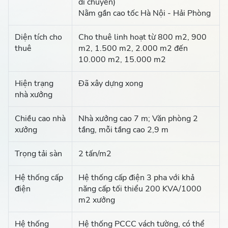
di chuyển)
Nằm gần cao tốc Hà Nội - Hải Phòng
Diện tích cho
Cho thuê linh hoạt từ 800 m2, 900
thuê
m2, 1.500 m2, 2.000 m2 đến
10.000 m2, 15.000 m2
Hiện trạng
Đã xây dựng xong
nhà xưởng
Chiều cao nhà
Nhà xưởng cao 7 m; Văn phòng 2
xưởng
tầng, mỗi tầng cao 2,9 m
Trọng tải sàn
2 tấn/m2
Hệ thống cấp
Hệ thống cấp điện 3 pha với khả
điện
năng cấp tối thiểu 200 KVA/1000
m2 xưởng
Hệ thống
Hệ thống PCCC vách tường, có thể