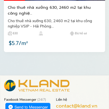
Cho thuê nhà xưởng 630, 2460 m2 tại khu
công nghiệ...
Cho thuê nhà xưởng 630, 2460 m2 tại khu công
nghiệp VSIP - Hải Phòng…
630
Đủ hồ sơ
$5.7/m²
Facebook Messenger
(24/7)
Liên hệ
contact@kland.vn