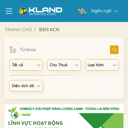
Ngôn ngữ
TRANG CHỦ
BĐS KCN