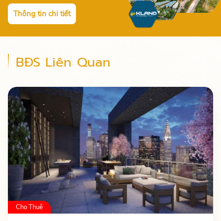
Thông tin chi tiết
BĐS Liên Quan
Cho Thuê