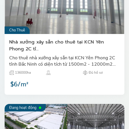
Cho Thuê
Nhà xưởng xây sẵn cho thuê tại KCN Yên
Phong 2C tỉ...
Cho thuê nhà xưởng xây sẵn tại KCN Yên Phong 2C
tỉnh Bắc Ninh có diện tích từ 1500m2 - 12000m2…
136000ha
Đủ hồ sơ
$6/m²
Đang hoạt động