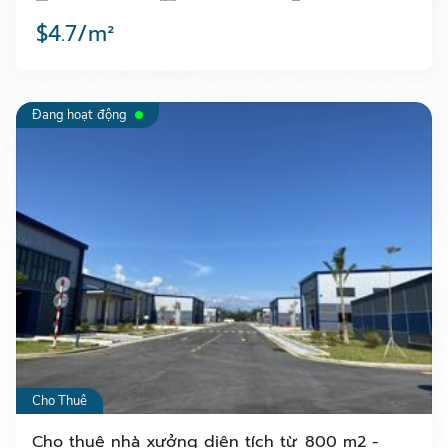
$4.7/m²
Đang hoạt động
Cho Thuê
Cho thuê nhà xưởng diện tích từ 800 m2 -