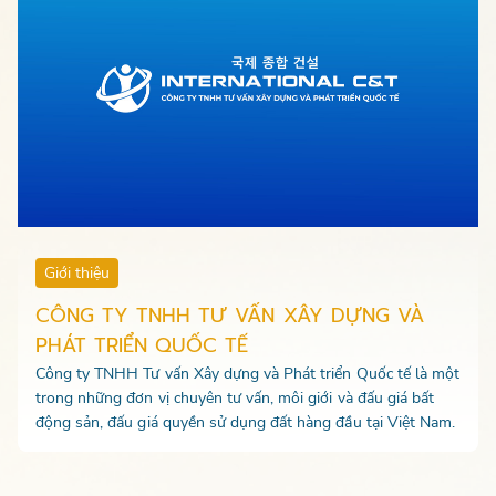
Giới thiệu
CÔNG TY TNHH TƯ VẤN XÂY DỰNG VÀ
PHÁT TRIỂN QUỐC TẾ
Công ty TNHH Tư vấn Xây dựng và Phát triển Quốc tế là một
trong những đơn vị chuyên tư vấn, môi giới và đấu giá bất
động sản, đấu giá quyền sử dụng đất hàng đầu tại Việt Nam.