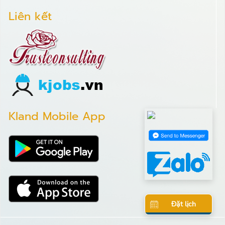
Liên kết
Kland Mobile App
Đặt lịch