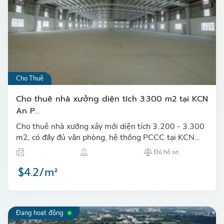
Cho Thuê
Cho thuê nhà xưởng diện tích 3.300 m2 tại KCN
An P...
Cho thuê nhà xưởng xây mới diện tích 3.200 - 3.300
m2, có đầy đủ văn phòng, hệ thống PCCC tại KCN
An Phước, huyện Long Thành…
Đủ hồ sơ
$4.2/m²
Đang hoạt động