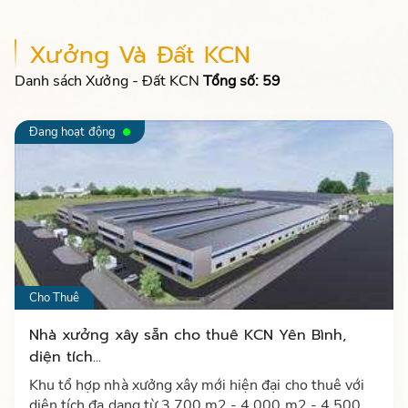
Xưởng Và Đất KCN
Danh sách Xưởng - Đất KCN
Tổng số: 59
Đang hoạt động
Cho Thuê
Nhà xưởng xây sẵn cho thuê KCN Yên Bình,
diện tích...
Khu tổ hợp nhà xưởng xây mới hiện đại cho thuê với
diện tích đa dạng từ 3.700 m2 - 4.000 m2 - 4.500