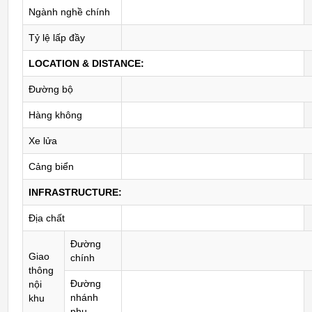
Ngành nghề chính
Tỷ lệ lấp đầy
LOCATION & DISTANCE:
Đường bộ
Hàng không
Xe lửa
Cảng biển
INFRASTRUCTURE:
Địa chất
Đường
Giao
chính
thông
Đường
nội
nhánh
khu
phụ