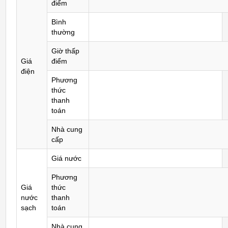
điểm
Bình
thường
Giờ thấp
Giá
điểm
điện
Phương
thức
thanh
toán
Nhà cung
cấp
Giá nước
Phương
Giá
thức
nước
thanh
sạch
toán
Nhà cung