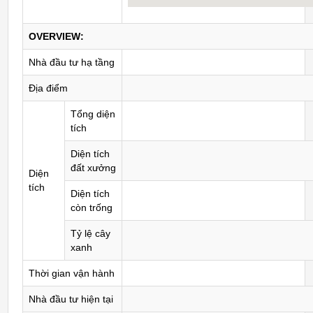
OVERVIEW:
Nhà đầu tư hạ tầng
Địa điểm
Tổng diện
tích
Diện tích
đất xưởng
Diện
tích
Diện tích
còn trống
Tỷ lệ cây
xanh
Thời gian vận hành
Nhà đầu tư hiện tại