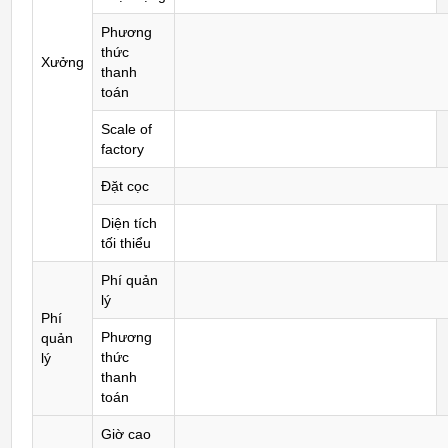
Phương
thức
Xưởng
thanh
toán
Scale of
factory
Đặt cọc
Diện tích
tối thiểu
Phí quản
lý
Phí
Phương
quản
thức
lý
thanh
toán
Giờ cao