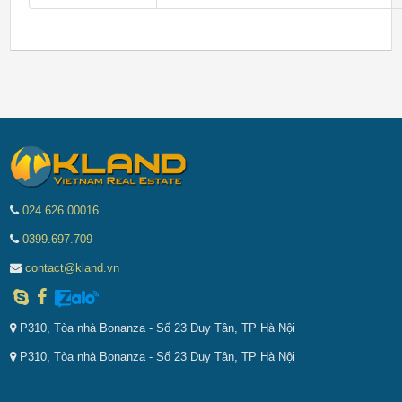
024.626.00016
0399.697.709
contact@kland.vn
P310, Tòa nhà Bonanza - Số 23 Duy Tân, TP Hà Nội
P310, Tòa nhà Bonanza - Số 23 Duy Tân, TP Hà Nội