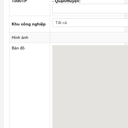
Tỉnh/TP
- Quận/Huyện:
Khu công nghiệp
Hình ảnh
Bản đồ