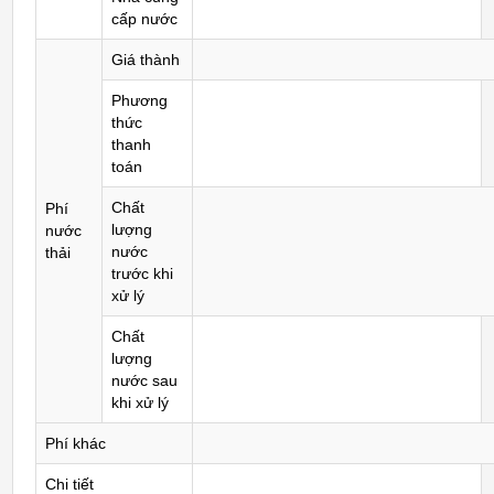
cấp nước
Giá thành
Phương
thức
thanh
toán
Chất
Phí
lượng
nước
nước
thải
trước khi
xử lý
Chất
lượng
nước sau
khi xử lý
Phí khác
Chi tiết