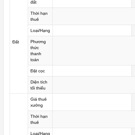
đất
Thời hạn
thuê
Loại/Hạng
Phương
Đất
thức
thanh
toán
Đặt cọc
Diện tích
tối thiểu
Giá thuê
xưởng
Thời hạn
thuê
Loại/Hạng