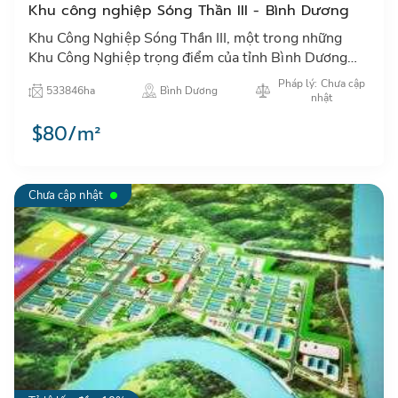
Khu công nghiệp Sóng Thần III - Bình Dương
Khu Công Nghiệp Sóng Thần III, một trong những
Khu Công Nghiệp trọng điểm của tỉnh Bình Dương
với tổng vốn đầu tư gần 1000 tỷ đồng…
Pháp lý: Chưa cập
533846ha
Bình Dương
nhật
$80/m²
Chưa cập nhật