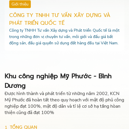
Giới thiệu
CÔNG TY TNHH TƯ VẤN XÂY DỰNG VÀ
PHÁT TRIỂN QUỐC TẾ
Công ty TNHH Tư vấn Xây dựng và Phát triển Quốc tế là một
trong những đơn vị chuyên tư vấn, môi giới và đấu giá bất
động sản, đấu giá quyền sử dụng đất hàng đầu tại Việt Nam.
Khu công nghiệp Mỹ Phước - Bình
Dương
Được hình thành và phát triển từ những năm 2002, KCN
Mỹ Phước đã hoàn tất theo quy hoạch với mật độ phủ công
nghiệp đạt 100%, mật độ dân và tỉ lệ cơ sở hạ tầng hòan
thiện cũng đã đạt 100%
TỔNG QUAN
1