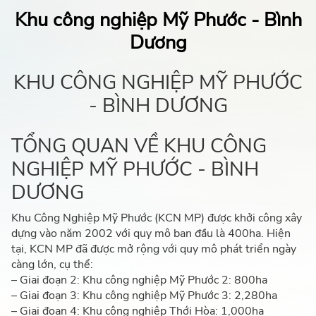
Khu công nghiệp Mỹ Phước - Bình
Dương
KHU CÔNG NGHIỆP MỸ PHƯỚC
- BÌNH DƯƠNG
TỔNG QUAN VỀ KHU CÔNG
NGHIỆP MỸ PHƯỚC - BÌNH
DƯƠNG
Khu Công Nghiệp Mỹ Phước (KCN MP) được khởi công xây
dựng vào năm 2002 với quy mô ban đầu là 400ha. Hiện
tại, KCN MP đã được mở rộng với quy mô phát triển ngày
càng lớn, cụ thể:
– Giai đoạn 2: Khu công nghiệp Mỹ Phước 2: 800ha
– Giai đoạn 3: Khu công nghiệp Mỹ Phước 3: 2,280ha
– Giai đoạn 4: Khu công nghiệp Thới Hòa: 1,000ha