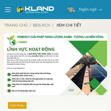
Ngôn ngữ
TRANG CHỦ
BĐS KCN
XEM CHI TIẾT
Giới thiệu