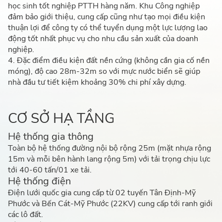
học sinh tốt nghiệp PTTH hàng năm. Khu Công nghiệp
đảm bảo giới thiệu, cung cấp cũng như tạo mọi điều kiện
thuận lợi để công ty có thể tuyển dụng một lực lượng lao
động tốt nhất phục vụ cho nhu cầu sản xuất của doanh
nghiệp.
4. Đặc điểm điều kiện đất nền cứng (không cần gia cố nền
móng), độ cao 28m-32m so với mực nước biển sẽ giúp
nhà đầu tư tiết kiệm khoảng 30% chi phí xây dựng.
CƠ SỞ HẠ TẦNG
Hệ thống gia thông
Toàn bộ hệ thống đường nội bộ rộng 25m (mặt nhựa rộng
15m và mỗi bên hành lang rộng 5m) với tải trọng chịu lực
tới 40-60 tấn/01 xe tải.
Hệ thống điện
Điện lưới quốc gia cung cấp từ 02 tuyến Tân Định-Mỹ
Phước và Bến Cát-Mỹ Phước (22KV) cung cấp tới ranh giới
các lô đất.