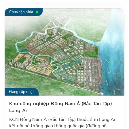
Chưa cập nhật
Đang cập nhật
Khu công nghiệp Đông Nam Á (Bắc Tân Tập) -
Long An
KCN Đông Nam Á (Bắc Tân Tập) thuộc tỉnh Long An,
kết nối hệ thống giao thông quốc gia (đường bộ,