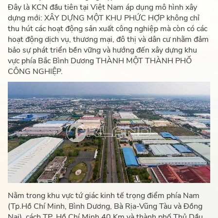
Đây là KCN đầu tiên tại Việt Nam áp dụng mô hình xây
dựng mới: XÂY DỰNG MỘT KHU PHỨC HỢP không chỉ
thu hút các hoạt động sản xuất công nghiệp mà còn có các
hoạt động dịch vụ, thương mại, đô thị và dân cư nhằm đảm
bảo sự phát triển bền vững và hướng đến xây dựng khu
vực phía Bắc Bình Dương THÀNH MỘT THÀNH PHỐ
CÔNG NGHIỆP.
Nằm trong khu vực tứ giác kinh tế trọng điểm phía Nam
(Tp.Hồ Chí Minh, Bình Dương, Bà Rịa-Vũng Tàu và Đồng
Nai), cách TP. Hồ Chí Minh 40 Km và thành phố Thủ Dầu