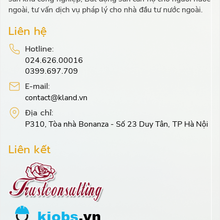
ngoài, tư vấn dịch vụ pháp lý cho nhà đầu tư nước ngoài.
Liên hệ
Hotline:
024.626.00016
0399.697.709
E-mail:
contact@kland.vn
Địa chỉ:
P310, Tòa nhà Bonanza - Số 23 Duy Tân, TP Hà Nội
Liên kết