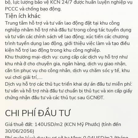
bộ, lực lượng bảo vệ KCN 24/7 được huấn luyện nghiệp vụ
PCCC và chống bạo động.
Tiện ích khác
Trung tâm hỗ trợ và tư vấn lao động đặt tại khu công
nghiệp nhằm hỗ trợ nhà đầu tư trong công tác tuyển dụng
và tư vấn các chính sách về lao động; xúc tiến các chương
trình tuyển dụng lao động, giới thiệu việc làm và tạo điều
kiện hỗ trợ lao động trong khu công nghiệp.
Khu thương mại-dịch vụ: cung cấp các dịch vụ hỗ trợ như
khu nhà ở cho chuyên gia, ngân hàng, dịch vụ giao nhận,
căn tin phục vụ cho công nhân, dịch vụ chăm sóc y tế, khu
vui chơi giải trí,….
Dịch vụ hỗ trợ các thủ tục triển khai dự án đầu tư miễn phí:
tư vấn và hỗ trợ nhà đầu tư chuẩn bị thủ tục và xin cấp giấy
chứng nhận đầu tư và các thủ tục sau GCNĐT.
CHI PHÍ ĐẦU TƯ
Giá thuê đất:
140USD/m2 (KCN Mỹ Phước) (tính đến
30/06/2056)