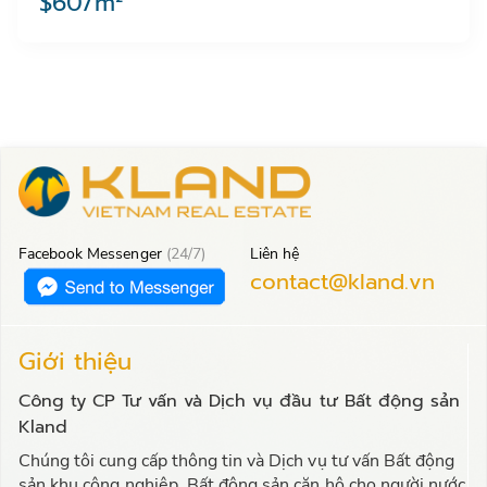
$60/m²
Facebook Messenger
(24/7)
Liên hệ
contact@kland.vn
Giới thiệu
Công ty CP Tư vấn và Dịch vụ đầu tư Bất động sản
Kland
Chúng tôi cung cấp thông tin và Dịch vụ tư vấn Bất động
sản khu công nghiệp, Bất động sản căn hộ cho người nước