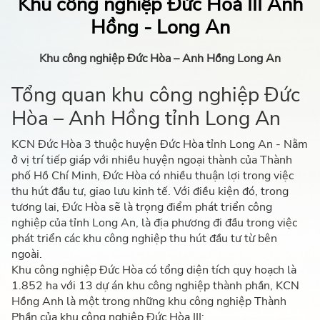
Khu công nghiệp Đức Hoà III Anh
Hồng - Long An
Khu công nghiệp Đức Hòa – Anh Hồng Long An
Tổng quan khu công nghiệp Đức
Hòa – Anh Hồng tỉnh Long An
KCN Đức Hòa 3 thuộc huyện Đức Hòa tỉnh Long An - Nằm
ở vị trí tiếp giáp với nhiều huyện ngoại thành của Thành
phố Hồ Chí Minh, Đức Hòa có nhiều thuận lợi trong việc
thu hút đầu tư, giao lưu kinh tế. Với điều kiện đó, trong
tương lai, Đức Hòa sẽ là trọng điểm phát triển công
nghiệp của tỉnh Long An, là địa phương đi đầu trong việc
phát triển các khu công nghiệp thu hút đầu tư từ bên
ngoài.
Khu công nghiệp Đức Hòa có tổng diện tích quy hoạch là
1.852 ha với 13 dự án khu công nghiệp thành phần, KCN
Hồng Anh là một trong những khu công nghiệp Thành
Phần của khu công nghiệp Đức Hòa III: