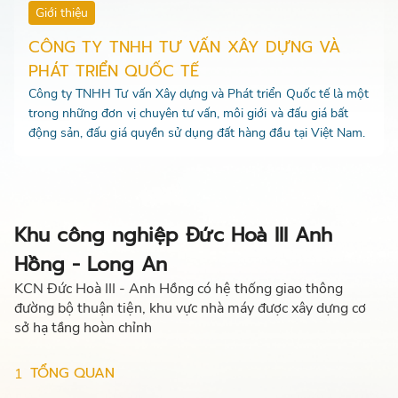
Giới thiệu
CÔNG TY TNHH TƯ VẤN XÂY DỰNG VÀ
PHÁT TRIỂN QUỐC TẾ
Công ty TNHH Tư vấn Xây dựng và Phát triển Quốc tế là một
trong những đơn vị chuyên tư vấn, môi giới và đấu giá bất
động sản, đấu giá quyền sử dụng đất hàng đầu tại Việt Nam.
Khu công nghiệp Đức Hoà III Anh
Hồng - Long An
KCN Đức Hoà III - Anh Hồng có hệ thống giao thông
đường bộ thuận tiện, khu vực nhà máy được xây dựng cơ
sở hạ tầng hoàn chỉnh
TỔNG QUAN
1