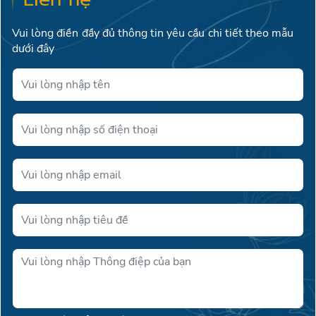
Vui lòng điền đầy đủ thông tin yêu cầu chi tiết theo mẫu
dưới đây