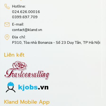
Hotline:
024.626.00016
0399.697.709
E-mail:
contact@kland.vn
Địa chỉ:
P310, Tòa nhà Bonanza - Số 23 Duy Tân, TP Hà Nội
Liên kết
Kland Mobile App