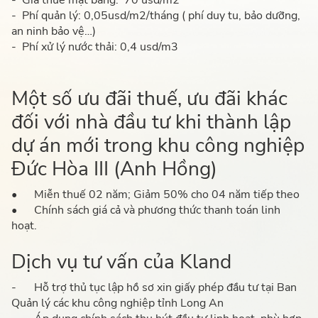
- Giá thuê mặt bằng: 70 usd/m2
- Phí quản lý: 0,05usd/m2/tháng ( phí duy tu, bảo dưỡng,
an ninh bảo vệ…)
- Phí xử lý nước thải: 0,4 usd/m3
Một số ưu đãi thuế, ưu đãi khác
đối với nhà đầu tư khi thành lập
dự án mới trong khu công nghiệp
Đức Hòa III (Anh Hồng)
•
Miễn thuế 02 năm; Giảm 50% cho 04 năm tiếp theo
•
Chính sách giá cả và phương thức thanh toán linh
hoạt.
Dịch vụ tư vấn của Kland
-
Hỗ trợ thủ tục lập hồ sơ xin giấy phép đầu tư tại Ban
Quản lý các khu công nghiệp tỉnh Long An