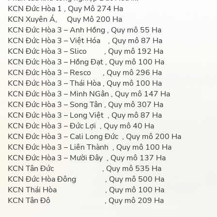
KCN Đức Hòa 1 , Quy Mô 274 Ha
KCN Xuyên Á, Quy Mô 200 Ha
KCN Đức Hòa 3 – Anh Hồng , Quy mô 55 Ha
KCN Đức Hòa 3 – Việt Hóa , Quy mô 87 Ha
KCN Đức Hòa 3 – Slico , Quy mô 192 Ha
KCN Đức Hòa 3 – Hồng Đạt , Quy mô 100 Ha
KCN Đức Hòa 3 – Resco , Quy mô 296 Ha
KCN Đức Hòa 3 – Thái Hòa , Quy mô 100 Ha
KCN Đức Hòa 3 – Minh NGân , Quy mô 147 Ha
KCN Đức Hòa 3 – Song Tân , Quy mô 307 Ha
KCN Đức Hòa 3 – Long Việt , Quy mô 87 Ha
KCN Đức Hòa 3 – Đức Lợi , Quy mô 40 Ha
KCN Đức Hòa 3 – Cali Long Đức , Quy mô 200 Ha
KCN Đức Hòa 3 – Liên Thành , Quy mô 100 Ha
KCN Đức Hòa 3 – Mười Đây , Quy mô 137 Ha
KCN Tân Đức , Quy mô 535 Ha
KCN Đức Hòa Đông , Quy mô 500 Ha
KCN Thái Hòa , Quy mô 100 Ha
KCN Tân Đô , Quy mô 209 Ha