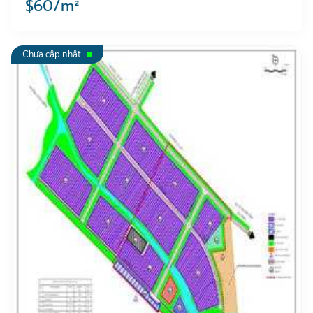
$60/m²
Chưa cập nhật