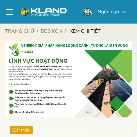
Ngôn ngữ
TRANG CHỦ
BĐS KCN
XEM CHI TIẾT
Giới thiệu