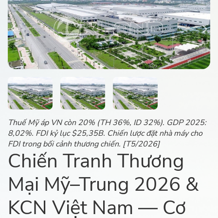
Thuế Mỹ áp VN còn 20% (TH 36%, ID 32%). GDP 2025:
8,02%. FDI kỷ lục $25,35B. Chiến lược đặt nhà máy cho
FDI trong bối cảnh thương chiến. [T5/2026]
Chiến Tranh Thương
Mại Mỹ–Trung 2026 &
KCN Việt Nam — Cơ