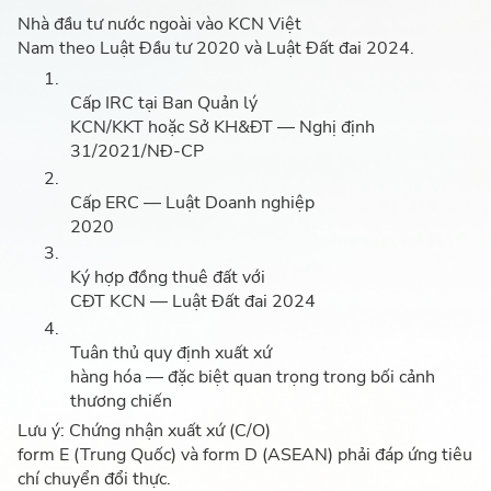
Nhà đầu tư nước ngoài vào KCN Việt
Nam theo Luật Đầu tư 2020 và Luật Đất đai 2024.
1.
Cấp IRC tại Ban Quản lý
KCN/KKT hoặc Sở KH&ĐT — Nghị định
31/2021/NĐ-CP
2.
Cấp ERC — Luật Doanh nghiệp
2020
3.
Ký hợp đồng thuê đất với
CĐT KCN — Luật Đất đai 2024
4.
Tuân thủ quy định xuất xứ
hàng hóa — đặc biệt quan trọng trong bối cảnh
thương chiến
Lưu ý: Chứng nhận xuất xứ (C/O)
form E (Trung Quốc) và form D (ASEAN) phải đáp ứng tiêu
chí chuyển đổi thực.