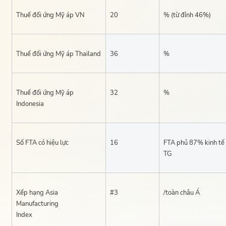
Thuế đối ứng Mỹ áp VN
20
% (từ đỉnh 46%)
Thuế đối ứng Mỹ áp Thailand
36
%
Thuế đối ứng Mỹ áp
32
%
Indonesia
Số FTA có hiệu lực
16
FTA phủ 87% kinh tế
TG
Xếp hạng Asia
#3
/toàn châu Á
Manufacturing
Index