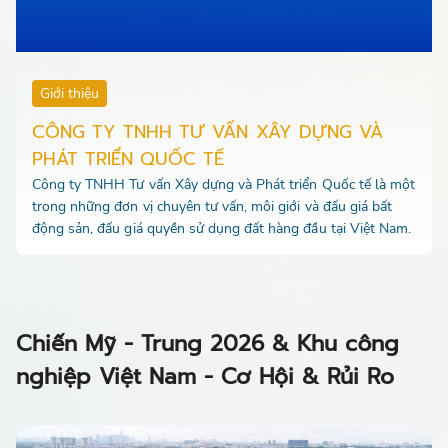
Giới thiệu
CÔNG TY TNHH TƯ VẤN XÂY DỰNG VÀ
PHÁT TRIỂN QUỐC TẾ
Công ty TNHH Tư vấn Xây dựng và Phát triển Quốc tế là một
trong những đơn vị chuyên tư vấn, môi giới và đấu giá bất
động sản, đấu giá quyền sử dụng đất hàng đầu tại Việt Nam.
Chiến Mỹ - Trung 2026 & Khu công
nghiệp Việt Nam - Cơ Hội & Rủi Ro