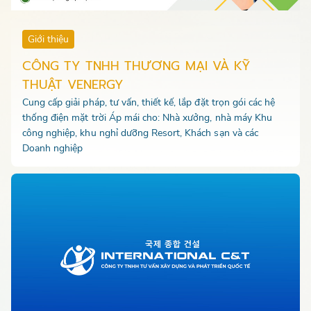
Giới thiệu
CÔNG TY TNHH THƯƠNG MẠI VÀ KỸ
THUẬT VENERGY
Cung cấp giải pháp, tư vấn, thiết kế, lắp đặt trọn gói các hệ
thống điện mặt trời Áp mái cho: Nhà xưởng, nhà máy Khu
công nghiệp, khu nghỉ dưỡng Resort, Khách sạn và các
Doanh nghiệp