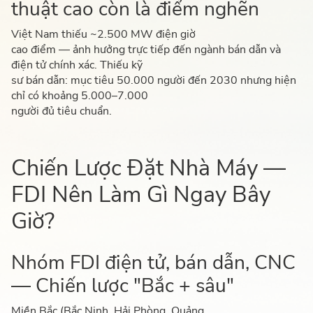
thuật cao còn là điểm nghẽn
Việt Nam thiếu ~2.500 MW điện giờ
cao điểm — ảnh hưởng trực tiếp đến ngành bán dẫn và
điện tử chính xác. Thiếu kỹ
sư bán dẫn: mục tiêu 50.000 người đến 2030 nhưng hiện
chỉ có khoảng 5.000–7.000
người đủ tiêu chuẩn.
Chiến Lược Đặt Nhà Máy —
FDI Nên Làm Gì Ngay Bây
Giờ?
Nhóm FDI điện tử, bán dẫn, CNC
— Chiến lược "Bắc + sâu"
Miền Bắc (Bắc Ninh, Hải Phòng, Quảng