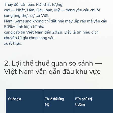
Thay đổi căn bản: FDI chất lượng
cao — Nhật, Hàn, Đài Loan, Mỹ — đang yêu cầu chuỗi
cung ứng thực sự tại Việt
Nam. Samsung không chỉ đặt nhà máy lắp ráp mà yêu cầu
50%+ linh kiện từ nhà
cung cấp tại Việt Nam đến 2028. Đây là tín hiệu dịch
chuyển từ gia công sang sản
xuất thực.
2. Lợi thế thuế quan so sánh —
Việt Nam vẫn dẫn đầu khu vực
Quốc gia
Thuế đối ứng
FTA phủ thị
Mỹ
trường