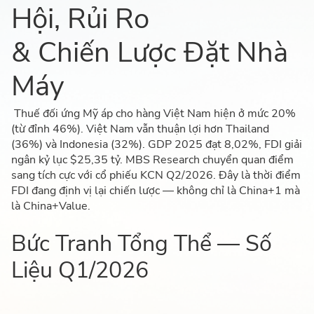
Hội, Rủi Ro
& Chiến Lược Đặt Nhà
Máy
Thuế đối
ứng Mỹ áp cho hàng Việt Nam hiện ở mức 20%
(từ đỉnh 46%). Việt Nam vẫn thuận lợi
hơn Thailand
(36%) và Indonesia (32%). GDP 2025 đạt 8,02%, FDI giải
ngân kỷ lục
$25,35 tỷ. MBS Research chuyển quan điểm
sang tích cực với cổ phiếu KCN
Q2/2026. Đây là thời điểm
FDI đang định vị lại chiến lược — không chỉ là
China+1 mà
là China+Value.
Bức Tranh Tổng Thể — Số
Liệu Q1/2026