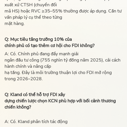
xuất xứ CTSH (chuyển đổi
mã HS) hoặc RVC ≥35–55% thường được áp dụng. Cần tư
vấn pháp lý cụ thể theo từng
mặt hàng.
Q: Mục tiêu tăng trưởng 10% của
chính phủ có tạo thêm cơ hội cho FDI không?
A: Có. Chính phủ đang đẩy mạnh giải
ngân đầu tư công (755 nghìn tỷ đồng năm 2025), cải cách
hành chính và nâng cấp
hạ tầng. Đây là môi trường thuận lợi cho FDI mở rộng
trong 2026–2028.
Q: Kland có thể hỗ trợ FDI xây
dựng chiến lược chọn KCN phù hợp với bối cảnh thương
chiến không?
A: Có. Kland phân tích tác động