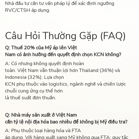
Nhà đầu tư cần tư vấn pháp lý để xác định ngưỡng
RVC/CTSH áp dụng.
Câu Hỏi Thường Gặp (FAQ)
Q: Thuế 20% của Mỹ áp lên Việt
Nam có ảnh hưởng đến quyết định chọn KCN không?
A: Có nhưng không quyết định hoàn
toàn. Việt Nam vẫn thuận lợi hơn Thailand (36%) và
Indonesia (32%). Lựa chọn
KCN phụ thuộc vào logistics, ngành nghề và chiến lược
chuỗi cung ứng cụ thể hơn
là thuế suất đơn thuần.
Q: Nhà máy sản xuất ở Việt Nam
cần tỷ lệ nội địa hóa bao nhiêu để không bị Mỹ điều tra?
A: Phụ thuộc loại hàng hóa và FTA
áp dụng. Với hàng xuất sang Mỹ không qua FTA: quy tắc