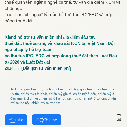
thuế quan lên ngành nghề cụ thể, tư vấn địa điểm KCN và
phối hợp
Trustconsulting xử lý toàn bộ thủ tục IRC/ERC và hợp
đồng thuê đất.
Kland hỗ trợ tư vấn miễn phí địa điểm đầu tư,
thuê đất, thuê xưởng và khảo sát KCN tại Việt Nam. Đội
ngũ pháp lý hỗ trợ toàn
bộ thủ tục IRC, ERC và hợp đồng thuê đất theo Luật Đầu
tư 2020 và Luật Đất đai
2024. → [
Đặt lịch tư vấn miễn phí
]
Từ khóa:
giá chiến mỹ, dịch vụ chiến mỹ, bảng giá chiến mỹ, chiến mỹ
uy tín, chiến mỹ tốt nhất, chiến mỹ giá rẻ, chiến mỹ ở đâu, chiến mỹ ở
đâu giá rẻ, dịch vụ chiến mỹ ở hà nội, dịch vụ chiến mỹ ở tphcm, chiến
mỹ tại hà nội, chiến mỹ tại tphcm
Like
Chia sẻ