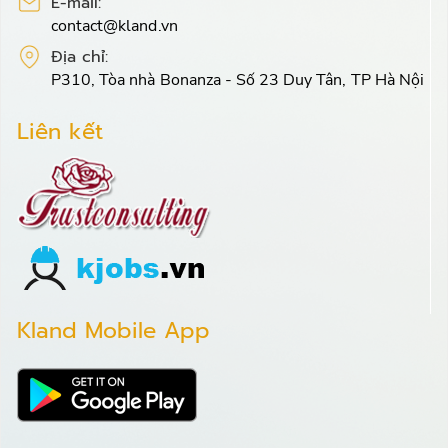
E-mail:
contact@kland.vn
Địa chỉ:
P310, Tòa nhà Bonanza - Số 23 Duy Tân, TP Hà Nội
Liên kết
Kland Mobile App