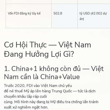
Vốn FDI đăng ký lũy kế
502,8
tỷ USD (42.002 dự
án)
Cơ Hội Thực — Việt Nam
Đang Hưởng Lợi Gì?
1. China+1 không còn đủ — Việt
Nam cần là China+Value
Trước 2020, FDI vào Việt Nam chủ yếu
để né thuế Mỹ áp lên hàng Trung Quốc — tức là dịch
chuyển khâu lắp ráp cuối
cùng. Mô hình này đang bị Mỹ điều tra chống lẩn tránh
xuất xứ nghiêm ngặt hơn.