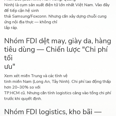
Ninh) là cụm sản xuất điện tử lớn nhất Việt Nam. Vào đây
để tiếp cận hệ sinh
thái Samsung/Foxconn. Nhưng cần xây dựng chuỗi cung
ứng nội địa thực — không chỉ
lắp ráp.
Nhóm FDI dệt may, giày da, hàng
tiêu dùng — Chiến lược "Chi phí
tối
ưu"
Xem xét miền Trung và các tỉnh vệ
tinh miền Nam (Long An, Tây Ninh). Chi phí lao động thấp
hơn 20–30% so với
TP.HCM cũ. Nhưng cần tính logistics cảng vào tổng chi phí
trước khi quyết định.
Nhóm FDI logistics, kho bãi —