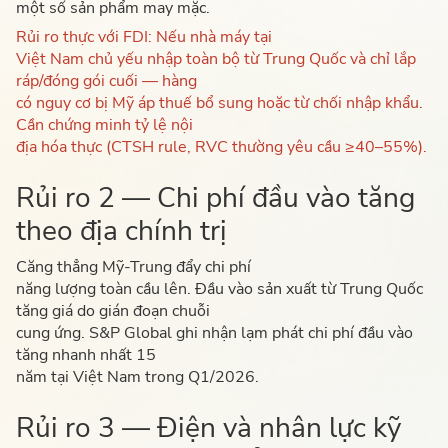
một số sản phẩm may mặc.
Rủi ro thực với FDI: Nếu nhà máy tại
Việt Nam chủ yếu nhập toàn bộ từ Trung Quốc và chỉ lắp
ráp/đóng gói cuối — hàng
có nguy cơ bị Mỹ áp thuế bổ sung hoặc từ chối nhập khẩu.
Cần chứng minh tỷ lệ nội
địa hóa thực (CTSH rule, RVC thường yêu cầu ≥40–55%).
Rủi ro 2 — Chi phí đầu vào tăng
theo địa chính trị
Căng thẳng Mỹ-Trung đẩy chi phí
năng lượng toàn cầu lên. Đầu vào sản xuất từ Trung Quốc
tăng giá do gián đoạn chuỗi
cung ứng. S&P Global ghi nhận lạm phát chi phí đầu vào
tăng nhanh nhất 15
năm tại Việt Nam trong Q1/2026.
Rủi ro 3 — Điện và nhân lực kỹ