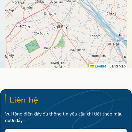
Leaflet
|
Kland Map
Liên hệ
Vui lòng điền đầy đủ thông tin yêu cầu chi tiết theo mẫu
dưới đây