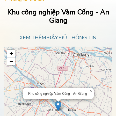
Khu công nghiệp Vàm Cống - An
Giang
XEM THÊM ĐẦY ĐỦ THÔNG TIN
+
−
×
Khu công nghiệp Vàm Cống - An Giang