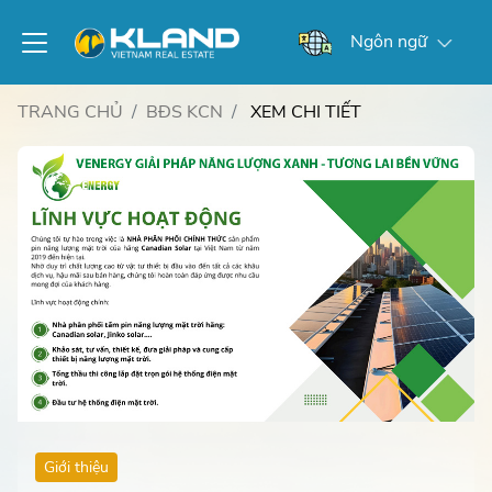
Ngôn ngữ
TRANG CHỦ
BĐS KCN
XEM CHI TIẾT
Giới thiệu