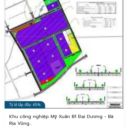
Tỷ lệ lấp đầy: 45%
Khu công nghiệp Mỹ Xuân B1 Đại Dương - Bà
Rịa Vũng...