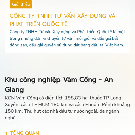
Giới thiệu
CÔNG TY TNHH TƯ VẤN XÂY DỰNG VÀ
PHÁT TRIỂN QUỐC TẾ
Công ty TNHH Tư vấn Xây dựng và Phát triển Quốc tế là một
trong những đơn vị chuyên tư vấn, môi giới và đấu giá bất
động sản, đấu giá quyền sử dụng đất hàng đầu tại Việt Nam.
Khu công nghiệp Vàm Cống - An
Giang
KCN Vàm Cống có diện tích 198,83 ha, thuộc TP Long
Xuyên, cách TP.HCM 180 km và cách Phnôm Pênh khoảng
150 km. Thu hút các nhà đầu tư nước ngoài, đa ngành
nghề
TỔNG QUAN
1