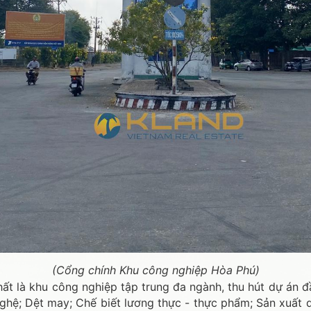
(Cổng chính Khu công nghiệp Hòa Phú)
t là khu công nghiệp tập trung đa ngành, thu hút dự án đầ
 nghệ; Dệt may; Chế biết lương thực - thực phẩm; Sản xuất 