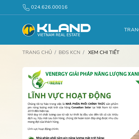
024.626.00016
TRAN
TRANG CHỦ
BĐS KCN
XEM CHI TIẾT