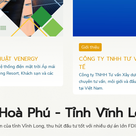
Giới thiệu
HUẬT VENERGY
CÔNG TY TNHH TƯ 
TẾ
 hệ thống điện mặt trời Áp mái
ng Resort, Khách sạn và các
Công ty TNHH Tư vấn Xây dựng
chuyên tư vấn, môi giới và đấ
tại Việt Nam.
Hoà Phú - Tỉnh Vĩnh 
 của tỉnh Vĩnh Long, thu hút đầu tư tốt với nhiều dự án lớn F