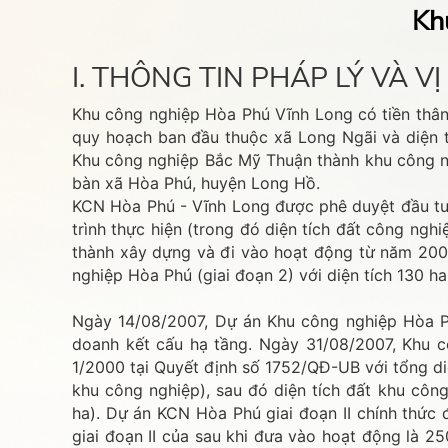
Kh
I. THÔNG TIN PHÁP LÝ VÀ 
Khu công nghiệp Hòa Phú Vĩnh Long có tiền thân
quy hoạch ban đầu thuộc xã Long Ngãi và diện t
Khu công nghiệp Bắc Mỹ Thuận thành khu công ng
bàn xã Hòa Phú, huyện Long Hồ.
KCN Hòa Phú - Vĩnh Long được phê duyệt đầu tư n
trình thực hiện (trong đó diện tích đất công ng
thành xây dựng và đi vào hoạt động từ năm 200
nghiệp Hòa Phú (giai đoạn 2) với diện tích 130 
Ngày 14/08/2007, Dự án Khu công nghiệp Hòa P
doanh kết cấu hạ tầng. Ngày 31/08/2007, Khu c
1/2000 tại Quyết định số 1752/QĐ-UB với tổng di
khu công nghiệp), sau đó diện tích đất khu côn
ha). Dự án KCN Hòa Phú giai đoạn II chính thức 
giai đoạn II của sau khi đưa vào hoạt động là 