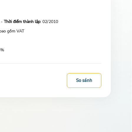
 -
Thời điểm thành lập
: 02/2010
 bao gồm VAT
95%
So sánh