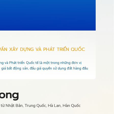
VẤN XÂY DỰNG VÀ PHÁT TRIỂN QUỐC
 và Phát triển Quốc tế là một trong những đơn vị
u giá bất động sản, đấu giá quyền sử dụng đất hàng đầu
Long
DI từ Nhật Bản, Trung Quốc, Hà Lan, Hàn Quốc