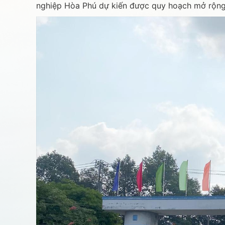
nghiệp Hòa Phú dự kiến được quy hoạch mở rộng g