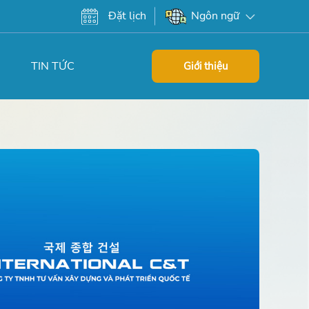
Đặt lịch
Ngôn ngữ
TIN TỨC
Giới thiệu