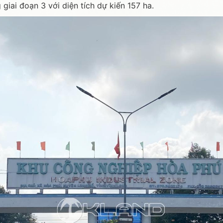
iai đoạn 3 với diện tích dự kiến 157 ha.