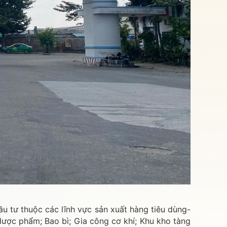
u tư thuộc các lĩnh vực sản xuất hàng tiêu dùng-
dược phẩm; Bao bì; Gia công cơ khí; Khu kho tàng