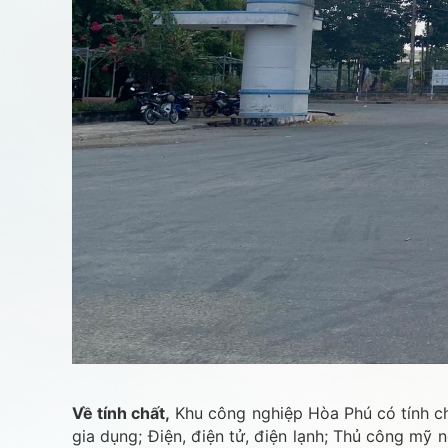
Về tính chất,
Khu công nghiệp Hòa Phú có tính chấ
gia dụng; Điện, điện tử, điện lạnh; Thủ công mỹ