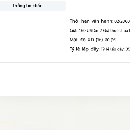
Thông tin khác
Thời hạn vận hành:
02/2060
Giá:
160 USD/m2 Giá thuê chưa
Mật độ XD (%):
60 (%)
Tỷ lệ lấp đầy:
Tỷ lệ lấp đầy: 