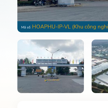
HOAPHU-IP-VL
(Khu công nghi
Mã số: