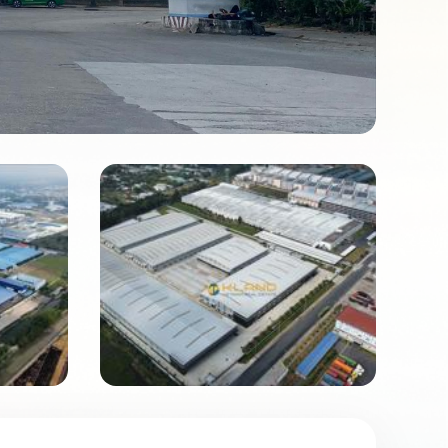
Mã số: