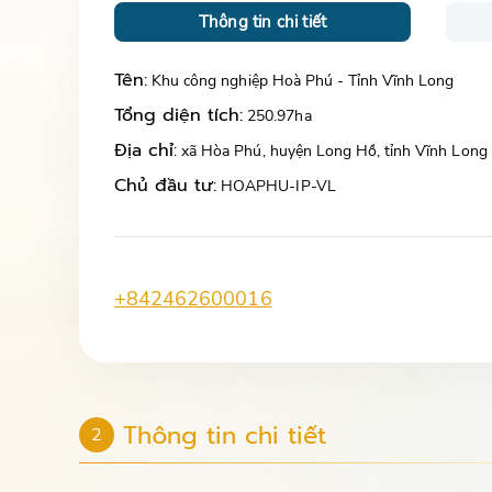
Thông tin chi tiết
Tên:
Khu công nghiệp Hoà Phú - Tỉnh Vĩnh Long
Tổng diện tích:
250.97ha
Địa chỉ:
xã Hòa Phú, huyện Long Hồ, tỉnh Vĩnh Long
Chủ đầu tư:
HOAPHU-IP-VL
+842462600016
Thông tin chi tiết
2