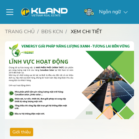
Ngôn ngữ
TRANG CHỦ
BĐS KCN
XEM CHI TIẾT
Giới thiệu