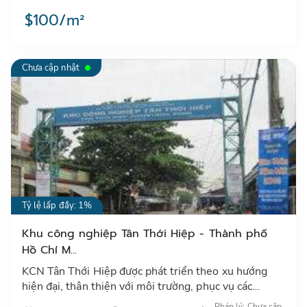
$100/m²
Chưa cập nhật
Tỷ lệ lấp đầy: 1%
Khu công nghiệp Tân Thới Hiệp - Thành phố
Hồ Chí M...
KCN Tân Thới Hiệp được phát triển theo xu hướng
hiện đại, thân thiện với môi trường, phục vụ các
ngành công nghiệp nhẹ, điện tử và các ngành công
Pháp lý: Chưa cập