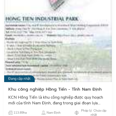
Đang cập nhật
Khu công nghiệp Hồng Tiến - Tỉnh Nam Định
KCN Hồng Tiến là khu công nghiệp được quy hoạch
mới của tỉnh Nam Định, đang trong giai đoạn lựa
chọn nhà đầu tư hạ tầng.…
Pháp lý: Chưa cập
113.89ha
Nam Định
nhật