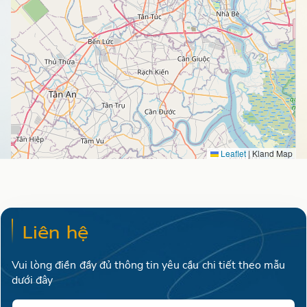
Leaflet
|
Kland Map
Liên hệ
Vui lòng điền đầy đủ thông tin yêu cầu chi tiết theo mẫu
dưới đây