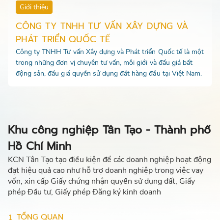
Giới thiệu
CÔNG TY TNHH TƯ VẤN XÂY DỰNG VÀ
PHÁT TRIỂN QUỐC TẾ
Công ty TNHH Tư vấn Xây dựng và Phát triển Quốc tế là một
trong những đơn vị chuyên tư vấn, môi giới và đấu giá bất
động sản, đấu giá quyền sử dụng đất hàng đầu tại Việt Nam.
Khu công nghiệp Tân Tạo - Thành phố
Hồ Chí Minh
KCN Tân Tạo tạo điều kiện để các doanh nghiệp hoạt động
đạt hiệu quả cao như hỗ trợ doanh nghiệp trong việc vay
vốn, xin cấp Giấy chứng nhận quyền sử dụng đất, Giấy
phép Đầu tư, Giấy phép Đăng ký kinh doanh
TỔNG QUAN
1