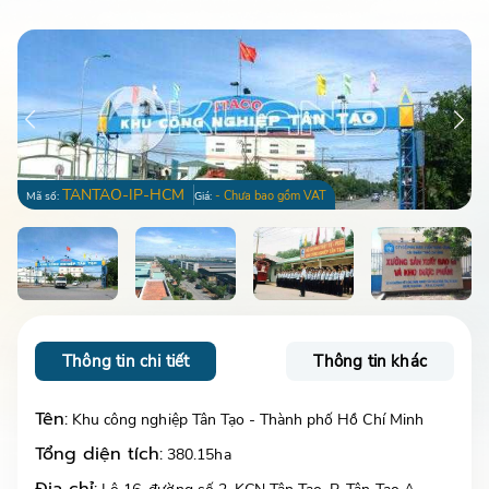
TANTAO-IP-HCM
- Chưa bao gồm VAT
Mã số:
Giá:
Thông tin chi tiết
Thông tin khác
Tên:
Khu công nghiệp Tân Tạo - Thành phố Hồ Chí Minh
Tổng diện tích:
380.15ha