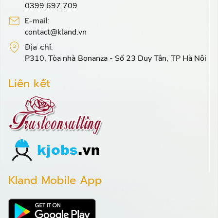
0399.697.709
E-mail:
contact@kland.vn
Địa chỉ:
P310, Tòa nhà Bonanza - Số 23 Duy Tân, TP Hà Nội
Liên kết
Kland Mobile App