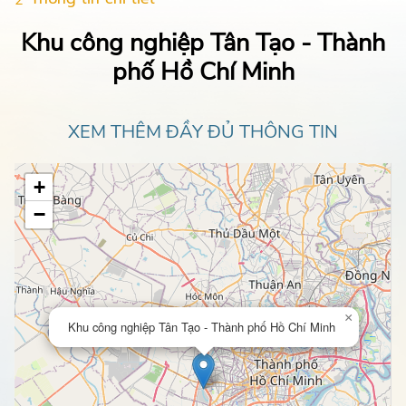
Khu công nghiệp Tân Tạo - Thành
phố Hồ Chí Minh
XEM THÊM ĐẦY ĐỦ THÔNG TIN
+
−
×
Khu công nghiệp Tân Tạo - Thành phố Hồ Chí Minh