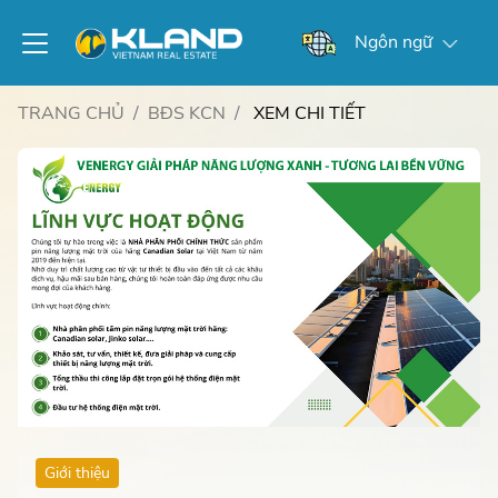
Ngôn ngữ
TRANG CHỦ
BĐS KCN
XEM CHI TIẾT
Giới thiệu