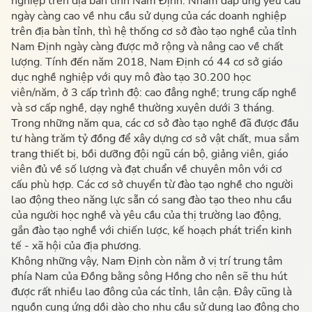
nghiệp trên địa bàn tỉnh Nam Định. Nhằm đáp ứng yêu cầu
ngày càng cao về nhu cầu sử dụng của các doanh nghiệp
trên địa bàn tỉnh, thì hệ thống cơ sở đào tạo nghề của tỉnh
Nam Định ngày càng được mở rộng và nâng cao về chất
lượng. Tính đến năm 2018, Nam Định có 44 cơ sở giáo
dục nghề nghiệp với quy mô đào tạo 30.200 học
viên/năm, ở 3 cấp trình độ: cao đẳng nghề; trung cấp nghề
và sơ cấp nghề, dạy nghề thường xuyên dưới 3 tháng.
Trong những năm qua, các cơ sở đào tạo nghề đã được đầu
tư hàng trăm tỷ đồng để xây dựng cơ sở vật chất, mua sắm
trang thiết bị, bồi dưỡng đội ngũ cán bộ, giảng viên, giáo
viên đủ về số lượng và đạt chuẩn về chuyên môn với cơ
cấu phù hợp. Các cơ sở chuyển từ đào tạo nghề cho người
lao động theo năng lực sẵn có sang đào tạo theo nhu cầu
của người học nghề và yêu cầu của thị trường lao động,
gắn đào tạo nghề với chiến lược, kế hoạch phát triển kinh
tế - xã hội của địa phương.
Không những vậy, Nam Định còn nằm ở vị trí trung tâm
phía Nam của Đồng bằng sông Hồng cho nên sẽ thu hút
được rất nhiều lao đông của các tỉnh, lân cận. Đây cũng là
nguồn cung ứng dồi dào cho nhu cầu sử dụng lao động cho