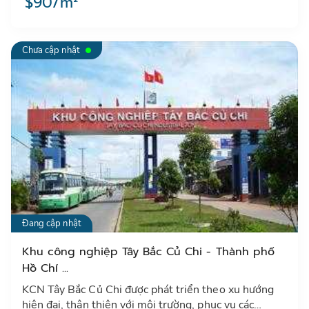
$90/m²
Chưa cập nhật
Đang cập nhật
Khu công nghiệp Tây Bắc Củ Chi - Thành phố
Hồ Chí ...
KCN Tây Bắc Củ Chi được phát triển theo xu hướng
hiện đại, thân thiện với môi trường, phục vụ các