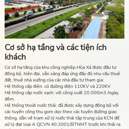
Cơ sở hạ tầng và các tiện ích
khách
Cơ sở hạ tầng của khu công nghiệp Hòa Xá được đầu tư
đồng bộ, hiện đại, sẵn sàng đáp ứng đầy đủ nhu cầu thuê
đất, thuê nhà xưởng của các nhà đầu tư tham gia:
Hệ thống cấp điện: có đường điện 110KV và 220KV
Hệ thống cấp nước sạch: với công suất 20.000m3 /ngày,
đêm.
Hệ thống thoát nước thải: đã được xây dựng đồng bộ với
các tuyến cống thu gom dọc theo các tuyến đường giao
thông, dẫn về trạm xử lý nước thải tập trung của KCN để
xử lý đạt loại A QCVN 40:2001/BTNMT trước khi thải ra