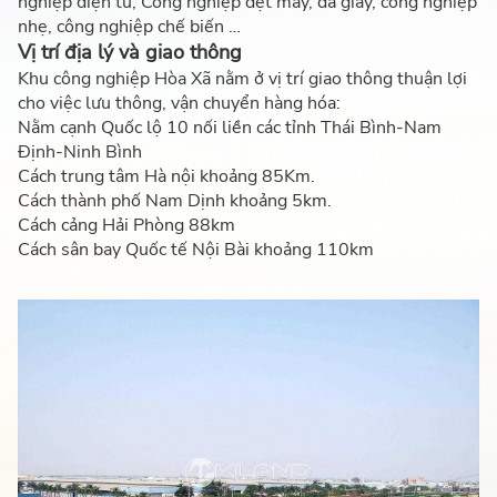
nghiệp điện tử, Công nghiệp dệt may, da giầy, công nghiệp
nhẹ, công nghiệp chế biến …
Vị trí địa lý và giao thông
Khu công nghiệp Hòa Xã nằm ở vị trí giao thông thuận lợi
cho việc lưu thông, vận chuyển hàng hóa:
Nằm cạnh Quốc lộ 10 nối liền các tỉnh Thái Bình-Nam
Định-Ninh Bình
Cách trung tâm Hà nội khoảng 85Km.
Cách thành phố Nam Dịnh khoảng 5km.
Cách cảng Hải Phòng 88km
Cách sân bay Quốc tế Nội Bài khoảng 110km