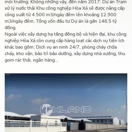
môi trường; Không những vậy, đến năm 2017: Dự án Trạm
xử lý nước thải Khu công nghiệp Hòa Xá sẽ được nâng cấp
công suất từ 4.500 m3/ngày đêm lên khoảng 12.900
m3/ngày đêm. Tổng vốn đầu tư Dự án là gần 148,5 tỷ
đồng.
Ngoài việc xây dựng hạ tầng đồng bộ và hiện đại, khu công
nghiệp Hòa Xá còn cung cấp hàng loạt các dịch vụ tiện ích
khác bao gồm: Dịch vụ an ninh 24/7, phòng cháy chữa
cháy, kho vận, bảo trì bảo dưỡng, xây dựng nhà xưởng, thu
gom rác thải, ngân hàng...