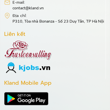
E-mail:
contact@kland.vn
Địa chỉ:
P310, Tòa nhà Bonanza - Số 23 Duy Tân, TP Hà Nội
Liên kết
Kland Mobile App