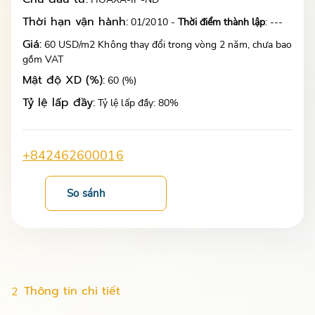
Thời hạn vận hành:
01/2010 -
Thời điểm thành lập
: ---
Giá:
60 USD/m2 Không thay đổi trong vòng 2 năm, chưa bao
gồm VAT
Mật độ XD (%):
60 (%)
Tỷ lệ lấp đầy:
Tỷ lệ lấp đầy: 80%
+842462600016
So sánh
Thông tin chi tiết
2