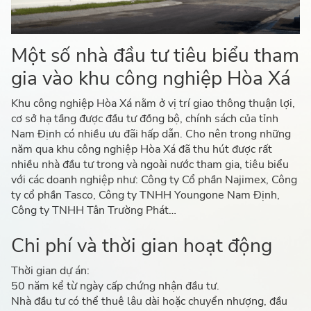
Một số nhà đầu tư tiêu biểu tham
gia vào khu công nghiệp Hòa Xá
Khu công nghiệp Hòa Xá nằm ở vị trí giao thông thuận lợi,
cơ sở hạ tầng được đầu tư đồng bộ, chính sách của tỉnh
Nam Định có nhiều ưu đãi hấp dẫn. Cho nên trong những
năm qua khu công nghiệp Hòa Xá đã thu hút được rất
nhiều nhà đầu tư trong và ngoài nước tham gia, tiêu biểu
với các doanh nghiệp như: Công ty Cổ phần Najimex, Công
ty cổ phần Tasco, Công ty TNHH Youngone Nam Định,
Công ty TNHH Tân Trường Phát…
Chi phí và thời gian hoạt động
Thời gian dự án:
50 năm kể từ ngày cấp chứng nhận đầu tư.
Nhà đầu tư có thể thuê lâu dài hoặc chuyển nhượng, đầu