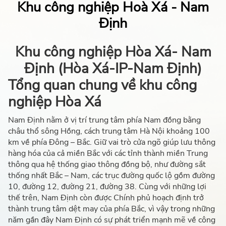
Khu công nghiệp Hoà Xá - Nam
Định
Khu công nghiệp Hòa Xá- Nam
Định (Hòa Xá-IP-Nam Định)
Tổng quan chung về khu công
nghiệp Hòa Xá
Nam Định nằm ở vị trí trung tâm phía Nam đồng bằng
châu thổ sông Hồng, cách trung tâm Hà Nội khoảng 100
km về phía Đông – Bắc. Giữ vai trò cửa ngõ giúp lưu thông
hàng hóa của cả miền Bắc với các tỉnh thành miền Trung
thông qua hệ thống giao thông đồng bộ, như đường sắt
thống nhất Bắc – Nam, các trục đường quốc lộ gồm đường
10, đường 12, đường 21, đường 38. Cùng với những lợi
thế trên, Nam Định còn được Chính phủ hoạch định trở
thành trung tâm dệt may của phía Bắc, vì vậy trong những
năm gần đây Nam Định có sự phát triển mạnh mẽ về công