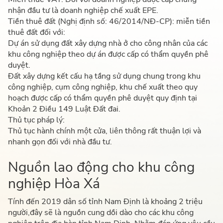
nhận đầu tư là doanh nghiệp chế xuất EPE.
Tiền thuê đất (Nghị định số: 46/2014/NĐ-CP): miễn tiền
thuê đất đối với:
Dự án sử dụng đất xây dựng nhà ở cho công nhân của các
khu công nghiệp theo dự án được cấp có thẩm quyền phê
duyệt.
Đất xây dựng kết cấu hạ tầng sử dụng chung trong khu
công nghiệp, cụm công nghiệp, khu chế xuất theo quy
hoạch được cấp có thẩm quyền phê duyệt quy định tại
Khoản 2 Điều 149 Luật Đất đai.
Thủ tục pháp lý:
Thủ tục hành chính một cửa, liên thông rất thuận lợi và
nhanh gọn đối với nhà đầu tư.
Nguồn lao động cho khu công
nghiệp Hòa Xá
Tính đến 2019 dân số tỉnh Nam Định là khoảng 2 triệu
người,đây sẽ là nguồn cung dồi dào cho các khu công