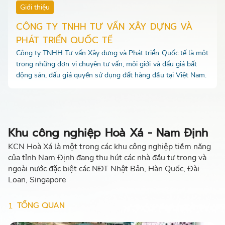
Giới thiệu
CÔNG TY TNHH TƯ VẤN XÂY DỰNG VÀ
PHÁT TRIỂN QUỐC TẾ
Công ty TNHH Tư vấn Xây dựng và Phát triển Quốc tế là một
trong những đơn vị chuyên tư vấn, môi giới và đấu giá bất
động sản, đấu giá quyền sử dụng đất hàng đầu tại Việt Nam.
Khu công nghiệp Hoà Xá - Nam Định
KCN Hoà Xá là một trong các khu công nghiệp tiềm năng
của tỉnh Nam Định đang thu hút các nhà đầu tư trong và
ngoài nước đặc biệt các NĐT Nhật Bản, Hàn Quốc, Đài
Loan, Singapore
TỔNG QUAN
1