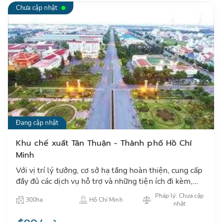
Chưa cập nhật
Đang cập nhật
Khu chế xuất Tân Thuận - Thành phố Hồ Chí
Minh
Với vị trí lý tưởng, cơ sở hạ tầng hoàn thiện, cung cấp
đầy đủ các dịch vụ hỗ trợ và những tiện ích đi kèm,
KCX Tân Thuận đem tới môi trường hoạt động tốt
Pháp lý: Chưa cập
300ha
Hồ Chí Minh
nhất …
nhật