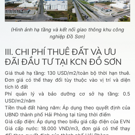
(Hình ảnh hạ tầng và kết nối giao thông khu công
nghiệp Đồ Sơn)
III. CHI PHÍ THUÊ ĐẤT VÀ ƯU
ĐÃI ĐẦU TƯ TẠI KCN ĐỒ SƠN
Giá thuê hạ tầng: 130 USD/m2/toàn bộ thời hạn thuê.
Đơn giá có thể thay đổi tùy thuộc vào vị trí và diện
tích lô đất
Phí quản lý và bảo dưỡng cơ sở hạ tầng: 0.5
USD/m2/năm
Tiền thuê đất hàng năm: Áp dụng theo quyết định của
UBND thành phố Hải Phòng tại từng thời điểm
Giá cấp điện: Áp dụng theo biểu giá cấp điện của EVN
Giá cấp nước: 18.000 VND/m3, đơn giá có thể thay