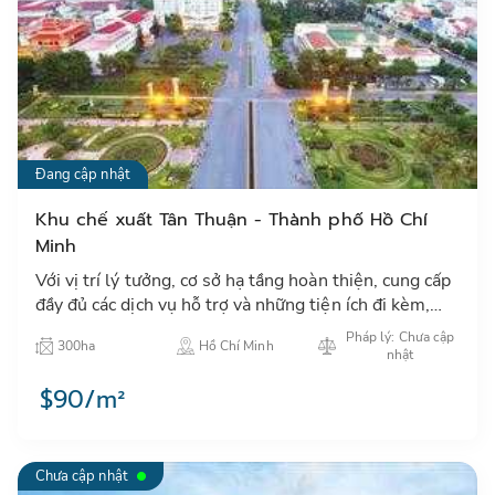
Đang cập nhật
Khu chế xuất Tân Thuận - Thành phố Hồ Chí
Minh
Với vị trí lý tưởng, cơ sở hạ tầng hoàn thiện, cung cấp
đầy đủ các dịch vụ hỗ trợ và những tiện ích đi kèm,
KCX Tân Thuận đem tới môi trường hoạt động tốt
Pháp lý: Chưa cập
300ha
Hồ Chí Minh
nhất …
nhật
$90/m²
Chưa cập nhật