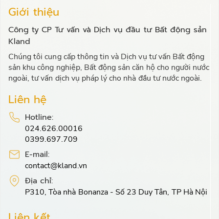
Giới thiệu
Công ty CP Tư vấn và Dịch vụ đầu tư Bất động sản
Kland
Chúng tôi cung cấp thông tin và Dịch vụ tư vấn Bất động
sản khu công nghiệp, Bất động sản căn hộ cho người nước
ngoài, tư vấn dịch vụ pháp lý cho nhà đầu tư nước ngoài.
Liên hệ
Hotline:
024.626.00016
0399.697.709
E-mail:
contact@kland.vn
Địa chỉ:
P310, Tòa nhà Bonanza - Số 23 Duy Tân, TP Hà Nội
Liên kết