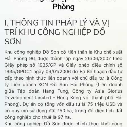
Phòng
I. THÔNG TIN PHÁP LÝ VÀ VỊ
TRÍ KHU CÔNG NGHIỆP ĐỒ
SƠN
Khu công nghiệp Đồ Sơn có tiền thân là Khu chế xuất
Hải Phòng 96, được thành lập ngày 26/06/2007 theo
Giấy phép số 1935/GP và Giấy phép điều chỉnh số
1935/GPĐC1 ngày 09/01/2006 do Bộ Kế hoạch đầu tư
cấp theo hình thức liên doanh với chủ đầu tư là Công
ty Liên doanh KCN Đồ Sơn Hải Phòng (Liên doanh
giữa Tập đoàn Hang Tung, Công ty Asia Glorius
Development Limited - Hong Kong với thành phố Hải
Phòng). Dự án có tổng vốn đầu tư là 75 triệu USD và
có quy mô sử dụng đất 150 ha, trong đó diện tích đất
công nghiệp cho thuê là 97 ha.
Khu công nghiệp Đồ Sơn được chính thực khởi công