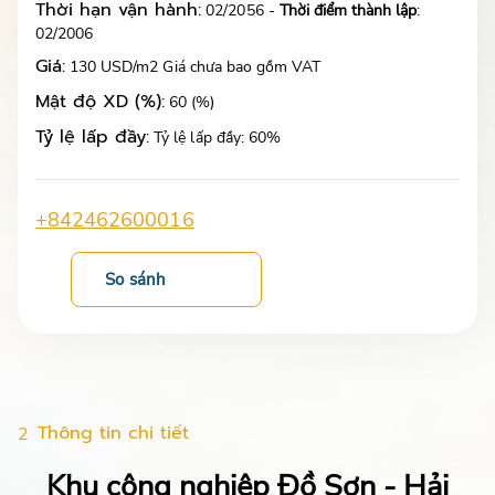
Thời hạn vận hành:
02/2056 -
Thời điểm thành lập
:
02/2006
Giá:
130 USD/m2 Giá chưa bao gồm VAT
Mật độ XD (%):
60 (%)
Tỷ lệ lấp đầy:
Tỷ lệ lấp đầy: 60%
+842462600016
So sánh
Thông tin chi tiết
2
Khu công nghiệp Đồ Sơn - Hải