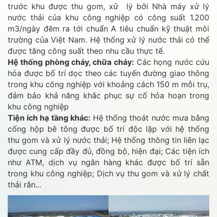
trước khu được thu gom, xử lý bởi Nhà máy xử lý
nước thải của khu công nghiệp có công suất 1.200
m3/ngày đêm ra tới chuẩn A tiêu chuẩn kỹ thuật môi
trường của Việt Nam. Hệ thống xử lý nước thải có thể
được tăng công suất theo nhu cầu thực tế.
Hệ thống phòng cháy, chữa cháy:
Các họng nước cứu
hỏa được bố trí dọc theo các tuyến đường giao thông
trong khu công nghiệp với khoảng cách 150 m mỗi trụ,
đảm bảo khả năng khắc phục sự cố hỏa hoạn trong
khu công nghiệp
Tiện ích hạ tầng khác:
Hệ thống thoát nước mưa bằng
cống hộp bê tông được bố trí độc lập với hệ thống
thu gom và xử lý nước thải; Hệ thống thông tin liên lạc
được cung cấp đầy đủ, đồng bộ, hiện đại; Các tiện ích
như ATM, dịch vụ ngân hàng khác được bố trí sẵn
trong khu công nghiệp; Dịch vụ thu gom và xử lý chất
thải rắn...