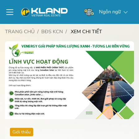
Ngôn ngữ
TRANG CHỦ
BĐS KCN
XEM CHI TIẾT
Giới thiệu