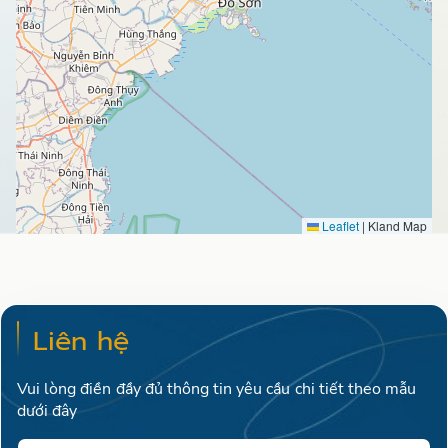
Leaflet
|
Kland Map
Liên hệ
Vui lòng điền đầy đủ thông tin yêu cầu chi tiết theo mẫu
dưới đây