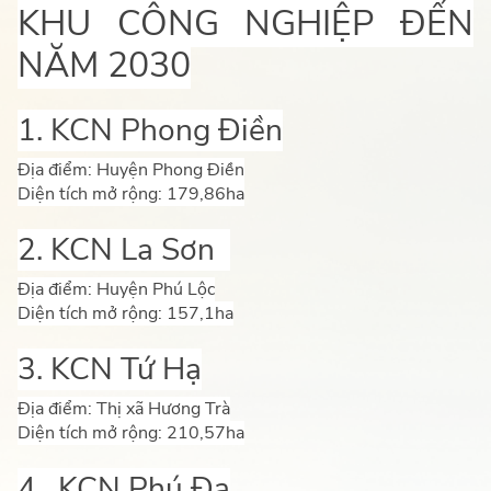
KHU CÔNG NGHIỆP ĐẾN
NĂM 2030
1. KCN Phong Điền
Địa điểm: Huyện Phong Điền
Diện tích mở rộng: 179,86ha
2. KCN La Sơn
Địa điểm: Huyện Phú Lộc
Diện tích mở rộng: 157,1ha
3. KCN Tứ Hạ
Địa điểm: Thị xã Hương Trà
Diện tích mở rộng: 210,57ha
4. KCN Phú Đa