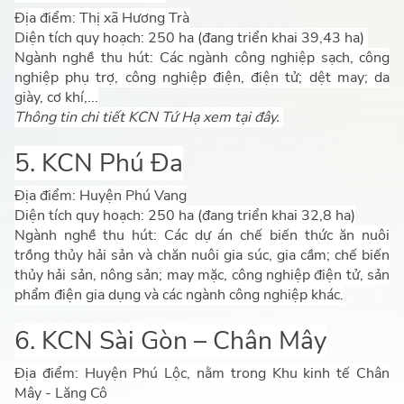
Địa điểm: Thị xã Hương Trà
Diện tích quy hoạch: 250 ha (đang triển khai 39,43 ha)
Ngành nghề thu hút: Các ngành công nghiệp sạch, công
nghiệp phụ trợ, công nghiệp điện, điện tử; dệt may; da
giày, cơ khí,...
Thông tin chi tiết KCN Tứ Hạ xem tại đây.
5. KCN Phú Đa
Địa điểm: Huyện Phú Vang
Diện tích quy hoạch: 250 ha (đang triển khai 32,8 ha)
Ngành nghề thu hút: Các dự án chế biến thức ăn nuôi
trồng thủy hải sản và chăn nuôi gia súc, gia cầm; chế biến
thủy hải sản, nông sản; may mặc, công nghiệp điện tử, sản
phẩm điện gia dụng và các ngành công nghiệp khác.
6. KCN Sài Gòn – Chân Mây
Địa điểm: Huyện Phú Lộc, nằm trong Khu kinh tế Chân
Mây - Lăng Cô