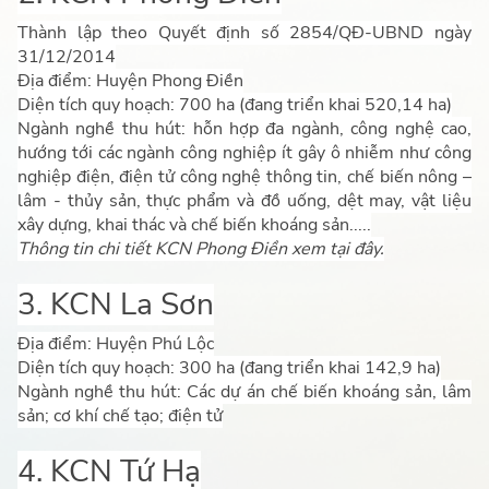
Thành lập theo Quyết định số 2854/QĐ-UBND ngày
31/12/2014
Địa điểm: Huyện Phong Điền
Diện tích quy hoạch: 700 ha (đang triển khai 520,14 ha)
Ngành nghề thu hút: hỗn hợp đa ngành, công nghệ cao,
hướng tới các ngành công nghiệp ít gây ô nhiễm như công
nghiệp điện, điện tử công nghệ thông tin, chế biến nông –
lâm - thủy sản, thực phẩm và đồ uống, dệt may, vật liệu
xây dựng, khai thác và chế biến khoáng sản.....
Thông tin chi tiết KCN Phong Điền xem tại đây.
3. KCN La Sơn
Địa điểm: Huyện Phú Lộc
Diện tích quy hoạch: 300 ha (đang triển khai 142,9 ha)
Ngành nghề thu hút: Các dự án chế biến khoáng sản, lâm
sản; cơ khí chế tạo; điện tử
4. KCN Tứ Hạ