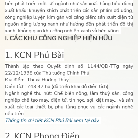
tiên phát triển một số ngành như sản xuất hàng tiêu dùng
xuất khẩu; khuyến khích phát triển các sản phẩm đồ uống,
công nghiệp luyện kim gắn với cảng biển; sản xuất điện từ
nguồn năng lượng xanh như hướng đến phát triển đô thị
xanh, không gian khu công nghiệp xanh và bền vững.
I. CÁC KHU CÔNG NGHIỆP HIỆN HỮU
1. KCN Phú Bài
Thành lập theo Quyết định số 1144/QĐ-TTg ngày
22/12/1998 của Thủ tướng Chính Phủ
Địa điểm: Thị xã Hương Thủy
Diện tích: 743,47 ha (đã triển khai đủ diện tích)
Ngành nghề thu hút: Chế biến nông, lâm thuỷ sản, công
nghiệp chế tạo máy, điện tử, tin học, sợi, dệt may... và sản
xuất các loại thiết bị, phụ tùng phục vụ các ngành nghề
nêu trên
Thông tin chi tiết KCN Phú Bài xem tại đây.
2. KCN Phong Điền