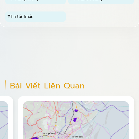
#Tin tức khác
Bài Viết Liên Quan