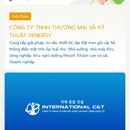
Giới thiệu
CÔNG TY TNHH THƯƠNG MẠI VÀ KỸ
THUẬT VENERGY
Cung cấp giải pháp, tư vấn, thiết kế, lắp đặt trọn gói các hệ
thống điện mặt trời Áp mái cho: Nhà xưởng, nhà máy Khu
công nghiệp, khu nghỉ dưỡng Resort, Khách sạn và các
Doanh nghiệp