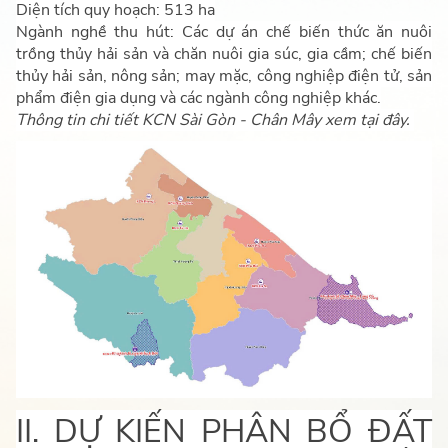
Diện tích quy hoạch: 513 ha
Ngành nghề thu hút: Các dự án chế biến thức ăn nuôi
trồng thủy hải sản và chăn nuôi gia súc, gia cầm; chế biến
thủy hải sản, nông sản; may mặc, công nghiệp điện tử, sản
phẩm điện gia dụng và các ngành công nghiệp khác.
Thông tin chi tiết KCN Sài Gòn - Chân Mây xem tại đây.
II. DỰ KIẾN PHÂN BỔ ĐẤT