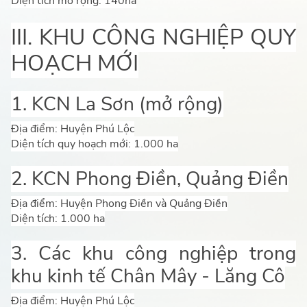
Diện tích mở rộng: 140ha
III. KHU CÔNG NGHIỆP QUY
HOẠCH MỚI
1. KCN La Sơn (mở rộng)
Địa điểm: Huyện Phú Lộc
Diện tích quy hoạch mới: 1.000 ha
2. KCN Phong Điền, Quảng Điền
Địa điểm: Huyện Phong Điền và Quảng Điền
Diện tích: 1.000 ha
3. Các khu công nghiệp trong
khu kinh tế Chân Mây - Lăng Cô
Địa điểm: Huyện Phú Lộc