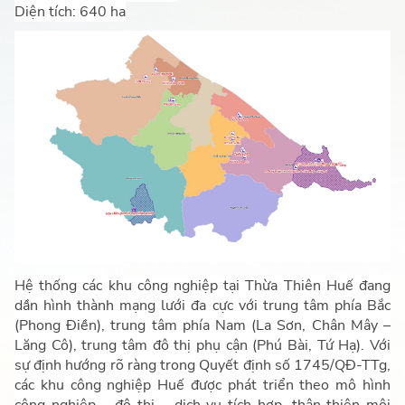
Diện tích: 640 ha
Hệ thống các khu công nghiệp tại Thừa Thiên Huế đang
dần hình thành mạng lưới đa cực với trung tâm phía Bắc
(Phong Điền), trung tâm phía Nam (La Sơn, Chân Mây –
Lăng Cô), trung tâm đô thị phụ cận (Phú Bài, Tứ Hạ). Với
sự định hướng rõ ràng trong Quyết định số 1745/QĐ-TTg,
các khu công nghiệp Huế được phát triển theo mô hình
công nghiệp – đô thị – dịch vụ tích hợp, thân thiện môi