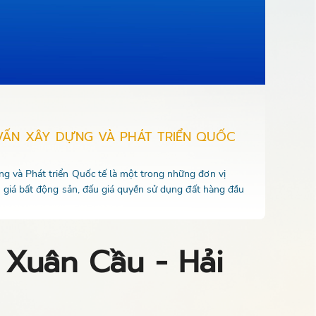
VẤN XÂY DỰNG VÀ PHÁT TRIỂN QUỐC
 và Phát triển Quốc tế là một trong những đơn vị
u giá bất động sản, đấu giá quyền sử dụng đất hàng đầu
 Xuân Cầu - Hải