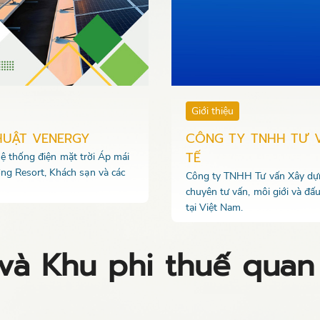
Giới thiệu
HUẬT VENERGY
CÔNG TY TNHH TƯ 
TẾ
 hệ thống điện mặt trời Áp mái
ng Resort, Khách sạn và các
Công ty TNHH Tư vấn Xây dựng
chuyên tư vấn, môi giới và đấ
tại Việt Nam.
và Khu phi thuế quan