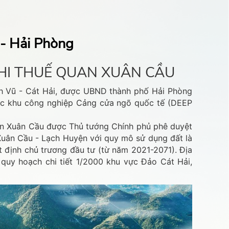
 - Hải Phòng
 PHI THUẾ QUAN XUÂN CẦU
ình Vũ - Cát Hải, được UBND thành phố Hải Phòng
 các khu công nghiệp Cảng cửa ngõ quốc tế (DEEP
uan Xuân Cầu được Thủ tướng Chính phủ phê duyệt
Xuân Cầu - Lạch Huyện với quy mô sử dụng đất là
 định chủ trương đầu tư (từ năm 2021-2071). Địa
quy hoạch chi tiết 1/2000 khu vực Đảo Cát Hải,