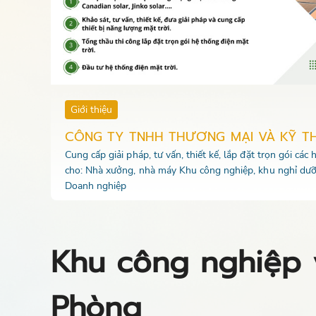
Giới thiệu
CÔNG TY TNHH THƯƠNG MẠI VÀ KỸ T
Cung cấp giải pháp, tư vấn, thiết kế, lắp đặt trọn gói các
cho: Nhà xưởng, nhà máy Khu công nghiệp, khu nghỉ dưỡ
Doanh nghiệp
Khu công nghiệp 
Phòng