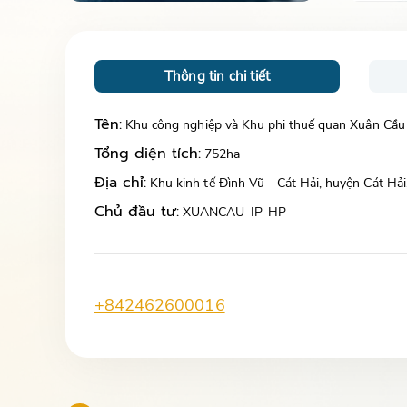
Thông tin chi tiết
Tên:
Khu công nghiệp và Khu phi thuế quan Xuân Cầu
Tổng diện tích:
752ha
Địa chỉ:
Khu kinh tế Đình Vũ - Cát Hải, huyện Cát Hả
Chủ đầu tư:
XUANCAU-IP-HP
+842462600016