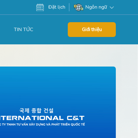
Đặt lịch
Ngôn ngữ
TIN TỨC
Giới thiệu