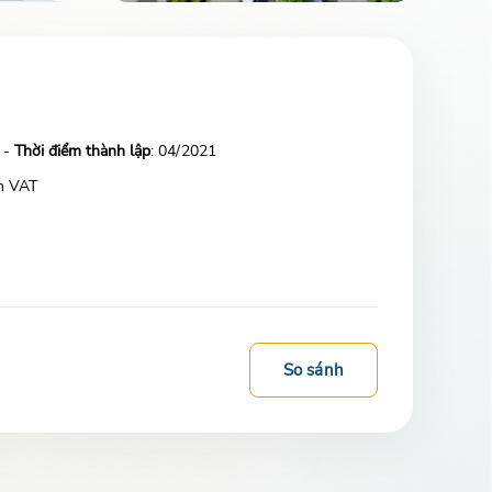
 -
Thời điểm thành lập
: 04/2021
m VAT
So sánh