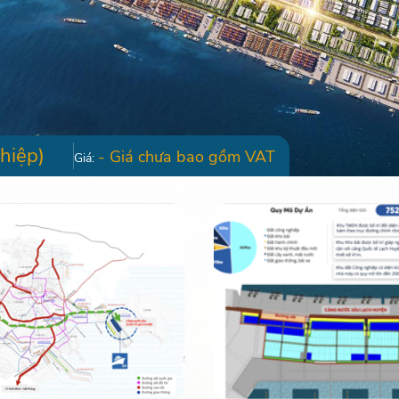
hiệp)
- Giá chưa bao gồm VAT
Giá: