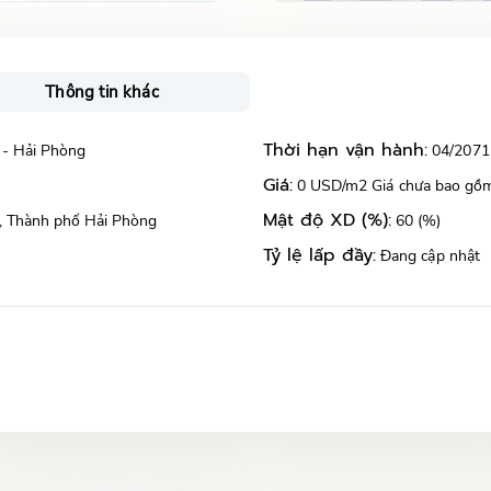
Thông tin khác
Thời hạn vận hành:
 - Hải Phòng
04/2071
Giá:
0 USD/m2 Giá chưa bao gồ
Mật độ XD (%):
i, Thành phố Hải Phòng
60 (%)
Tỷ lệ lấp đầy:
Đang cập nhật