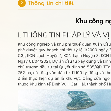
Thông tin chi tiết
2
Khu công ng
I. THÔNG TIN PHÁP LÝ VÀ 
Khu công nghiệp và khu phi thuế quan Xuân Cầu 
phê duyệt quy hoạch chi tiết tỷ lệ 1/2000 ngày
C3), KCN Lạch Huyện 1, KCN Lạch Huyện 3, KCN
Ngày 01/04/2021, Dự án đầu tư xây dựng và kinh
chủ trương đầu tư tại Quyết định số 535/QĐ-TTg
752 ha, có tổng vốn đầu tư 11.100 tỷ đồng và t
điểm thực hiện dự án là khu vực Cảng cửa ngõ 
thuộc Khu kinh tế Đình Vũ - Cát Hải, thành phố 