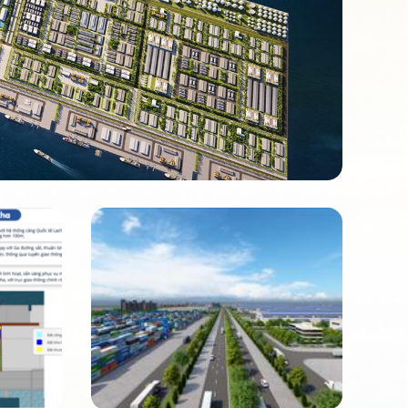
Mã số: