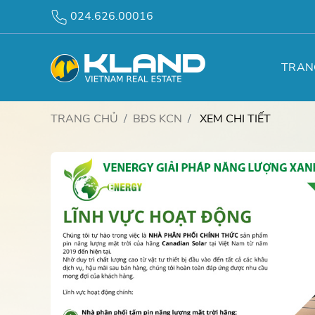
024.626.00016
TRAN
TRANG CHỦ
BĐS KCN
XEM CHI TIẾT