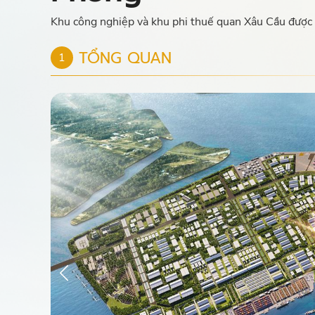
Khu công nghiệp và khu phi thuế quan Xâu Cầu được 
TỔNG QUAN
1