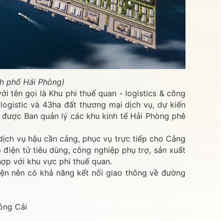
nh phố Hải Phòng)
 tên gọi là Khu phi thuế quan - logistics & công
gistic và 43ha đất thương mại dịch vụ, dự kiến
 được Ban quản lý các khu kinh tế Hải Phòng phê
.
ịch vụ hậu cần cảng, phục vụ trực tiếp cho Cảng
điện tử tiêu dùng, công nghiệp phụ trợ, sản xuất
hợp với khu vực phi thuế quan.
ện nên có khả năng kết nối giao thông về đường
Móng Cái