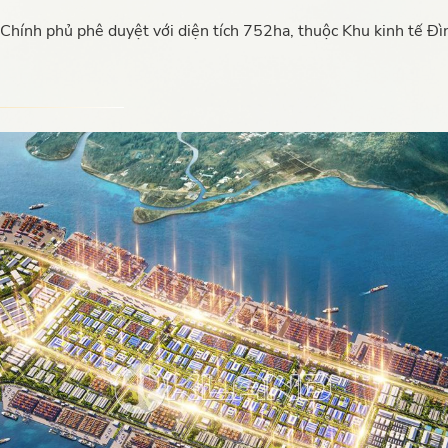
Chính phủ phê duyệt với diện tích 752ha, thuộc Khu kinh tế Đì