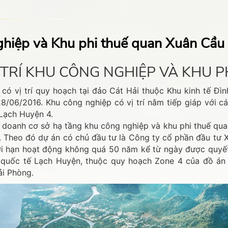
hiệp và Khu phi thuế quan Xuân Cầu
VỊ TRÍ KHU CÔNG NGHIỆP VÀ KHU
có vị trí quy hoạch tại đảo Cát Hải thuộc Khu kinh tế Đ
 28/06/2016. Khu công nghiệp có vị trí nằm tiếp giáp với
 Lạch Huyện 4.
 doanh cơ sở hạ tầng khu công nghiệp và khu phi thuế q
. Theo đó dự án có chủ đầu tư là Công ty cổ phần đầu tư 
hời hạn hoạt động không quá 50 năm kể từ ngày được quyết
quốc tế Lạch Huyện, thuộc quy hoạch Zone 4 của đồ án 
Hải Phòng.