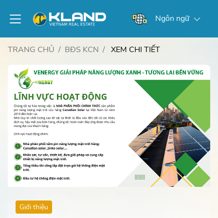
Ngôn ngữ
TRANG CHỦ
BĐS KCN
XEM CHI TIẾT
Giới thiệu