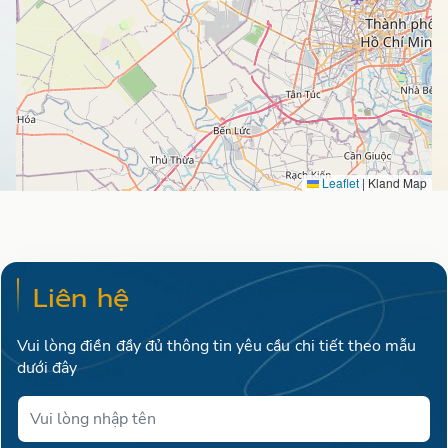
Leaflet
|
Kland Map
Liên hệ
Vui lòng điền đầy đủ thông tin yêu cầu chi tiết theo mẫu
dưới đây