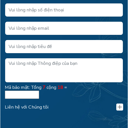
Mã bảo mật: Tổng
7
cộng
18
=
Liên hệ với Chúng tôi
KLAND VIỆT NAM