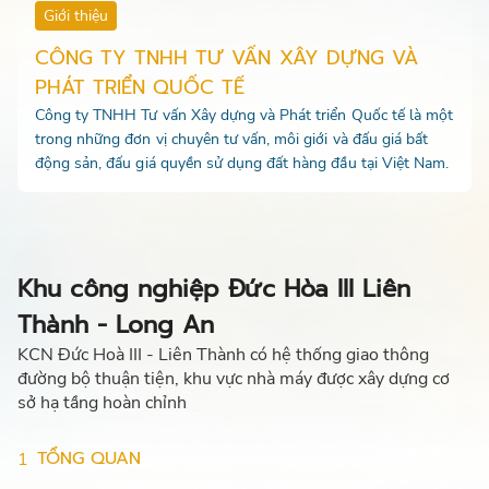
Giới thiệu
CÔNG TY TNHH TƯ VẤN XÂY DỰNG VÀ
PHÁT TRIỂN QUỐC TẾ
Công ty TNHH Tư vấn Xây dựng và Phát triển Quốc tế là một
trong những đơn vị chuyên tư vấn, môi giới và đấu giá bất
động sản, đấu giá quyền sử dụng đất hàng đầu tại Việt Nam.
Khu công nghiệp Đức Hòa III Liên
Thành - Long An
KCN Đức Hoà III - Liên Thành có hệ thống giao thông
đường bộ thuận tiện, khu vực nhà máy được xây dựng cơ
sở hạ tầng hoàn chỉnh
TỔNG QUAN
1