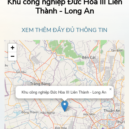
Khu công nghiệp Đức Hòa III Liên
Thành - Long An
XEM THÊM ĐẦY ĐỦ THÔNG TIN
+
−
×
Khu công nghiệp Đức Hòa III Liên Thành - Long An