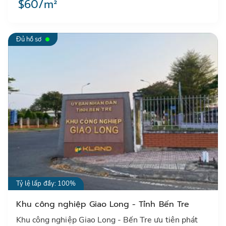
$60/m²
Đủ hồ sơ
Tỷ lệ lấp đầy: 100%
Khu công nghiệp Giao Long - Tỉnh Bến Tre
Khu công nghiệp Giao Long - Bến Tre ưu tiên phát