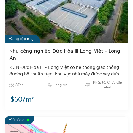
Đang cập nhật
Khu công nghiệp Đức Hòa III Long Việt - Long
An
KCN Đức Hoà III - Long Việt có hệ thống giao thông
đường bộ thuận tiện, khu vực nhà máy được xây dựng
cơ sở hạ tầng hoàn chỉnh…
Pháp lý: Chưa cập
87ha
Long An
nhật
$60/m²
Đủ hồ sơ