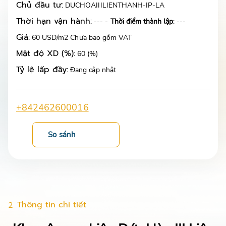
Chủ đầu tư:
DUCHOAIIILIENTHANH-IP-LA
Thời hạn vận hành:
--- -
Thời điểm thành lập
: ---
Giá:
60 USD/m2 Chưa bao gồm VAT
Mật độ XD (%):
60 (%)
Tỷ lệ lấp đầy:
Đang cập nhật
+842462600016
So sánh
Thông tin chi tiết
2