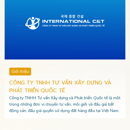
Giới thiệu
CÔNG TY TNHH TƯ VẤN XÂY DỰNG VÀ
PHÁT TRIỂN QUỐC TẾ
Công ty TNHH Tư vấn Xây dựng và Phát triển Quốc tế là một
trong những đơn vị chuyên tư vấn, môi giới và đấu giá bất
động sản, đấu giá quyền sử dụng đất hàng đầu tại Việt Nam.