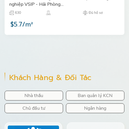
nghiệp VSIP - Hải Phòng…
630
Đủ hồ sơ
$5.7/m²
Khách Hàng & Đối Tác
Nhà thầu
Ban quản lý KCN
Chủ đầu tư
Ngân hàng