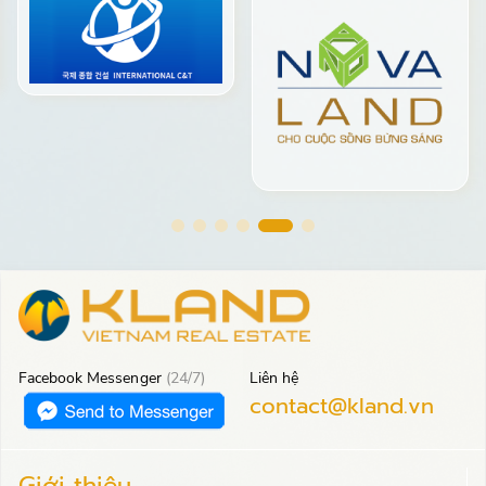
Facebook Messenger
(24/7)
Liên hệ
contact@kland.vn
Giới thiệu