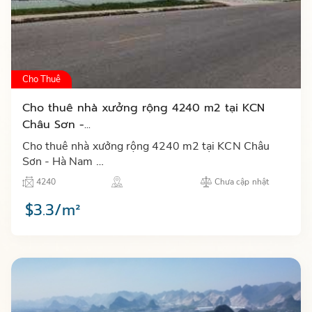
Cho Thuê
Cho thuê nhà xưởng rộng 4240 m2 tại KCN
Châu Sơn -...
Cho thuê nhà xưởng rộng 4240 m2 tại KCN Châu
Sơn - Hà Nam …
4240
Chưa cập nhật
$3.3/m²