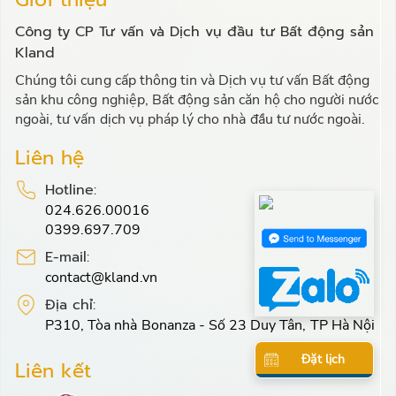
Công ty CP Tư vấn và Dịch vụ đầu tư Bất động sản
Kland
Chúng tôi cung cấp thông tin và Dịch vụ tư vấn Bất động
sản khu công nghiệp, Bất động sản căn hộ cho người nước
ngoài, tư vấn dịch vụ pháp lý cho nhà đầu tư nước ngoài.
Liên hệ
Hotline:
024.626.00016
0399.697.709
E-mail:
contact@kland.vn
Địa chỉ:
P310, Tòa nhà Bonanza - Số 23 Duy Tân, TP Hà Nội
Đặt lịch
Liên kết