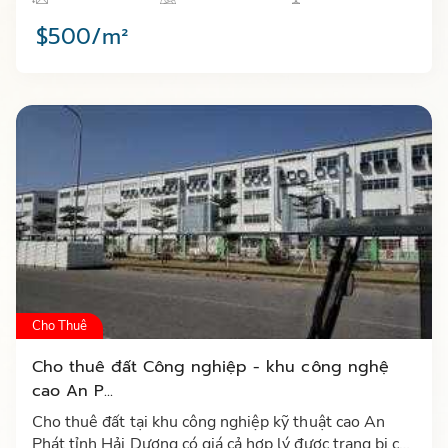
phân khúc cao cấp…
$500/m²
Cho Thuê
Cho thuê đất Công nghiệp - khu công nghệ
cao An P...
Cho thuê đất tại khu công nghiệp kỹ thuật cao An
Phát tỉnh Hải Dương có giá cả hợp lý được trang bị cơ