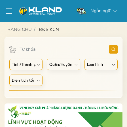
Ngôn ngữ
TRANG CHỦ
BĐS KCN