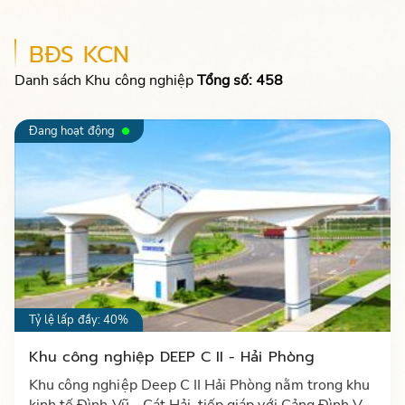
BĐS KCN
Danh sách Khu công nghiệp
Tổng số: 458
Đang hoạt động
Tỷ lệ lấp đầy: 40%
Khu công nghiệp DEEP C II - Hải Phòng
Khu công nghiệp Deep C II Hải Phòng nằm trong khu
kinh tế Đình Vũ - Cát Hải, tiếp giáp với Cảng Đình Vũ