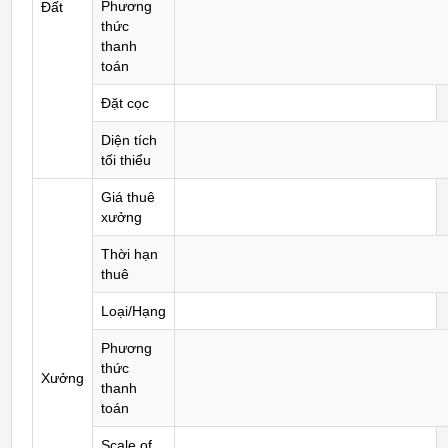
Phương
Đất
thức
thanh
toán
Đặt cọc
Diện tích
tối thiểu
Giá thuê
xưởng
Thời hạn
thuê
Loại/Hạng
Phương
thức
Xưởng
thanh
toán
Scale of