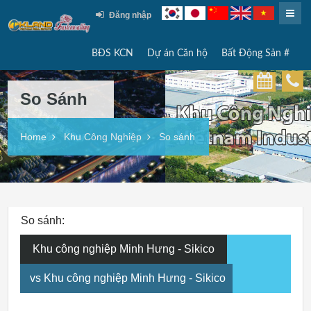
Đăng nhập
BĐS KCN
Dự án Căn hộ
Bất Động Sản #
So Sánh
Home
Khu Công Nghiệp
So sánh
So sánh:
Khu công nghiệp Minh Hưng - Sikico
vs Khu công nghiệp Minh Hưng - Sikico