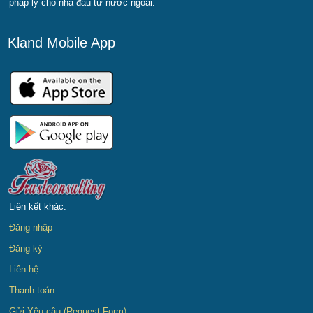
pháp lý cho nhà đầu tư nước ngoài.
Kland Mobile App
Liên kết khác:
Đăng nhập
Đăng ký
Liên hệ
Thanh toán
Gửi Yêu cầu (Request Form)