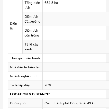
Tổng diện
654.8 ha
tích
Diện tích
đất xưởng
Diện
tích
Diện tích
còn trống
Tỷ lệ cây
xanh
Thời gian vận hành
Nhà đầu tư hiện tại
Ngành nghề chính
Tỷ lệ lấp đầy
70%
LOCATION & DISTANCE:
Đường bộ
Cách thành phố Đồng Xoài 49 km