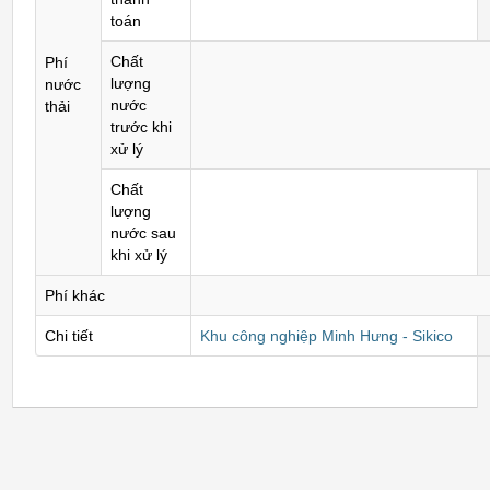
toán
Chất
Phí
lượng
nước
nước
thải
trước khi
xử lý
Chất
lượng
nước sau
khi xử lý
Phí khác
Chi tiết
Khu công nghiệp Minh Hưng - Sikico