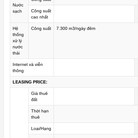
Nước
Công suất
sạch
cao nhất
Hệ
Công suất
7.300 m3/ngày đêm
thống
xử lý
nước
thải
Internet và viễn
thông
LEASING PRICE:
Giá thuê
đất
Thời hạn
thuê
Loại/Hạng