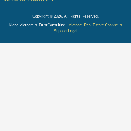
Copyright © 2026. All Rights Reserved.
Kland Vietnam & TrustConsulting -
Vietnam Real Estate Channel &
Support Legal