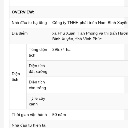
OVERVIEW:
Nhà đầu tư hạ tầng
Công ty TNHH phát triển Nam Bình Xuyê
Địa điểm
xã Phú Xuân, Tân Phong và thị trấn Hươ
Bình Xuyên, tỉnh Vĩnh Phúc
Tổng diện
295.74 ha
tích
Diện tích
đất xưởng
Diện
tích
Diện tích
còn trống
Tỷ lệ cây
xanh
Thời gian vận hành
50 năm
Nhà đầu tư hiện tại