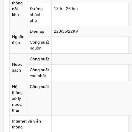
thông
Đường
13.5 - 26.5m
nội
nhánh
khu
phụ
Điện áp
220/35/22KV
Nguồn
Công suất
điện
nguồn
Công suất
Nước
Công suất
sạch
cao nhất
Hệ
Công suất
thống
xử lý
nước
thải
Internet và viễn
thông