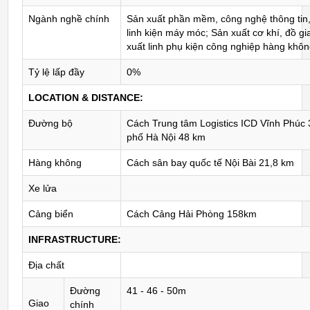
Ngành nghề chính
Sản xuất phần mềm, công nghệ thông tin, 
linh kiện máy móc; Sản xuất cơ khí, đồ g
xuất linh phụ kiện công nghiệp hàng khô
Tỷ lệ lấp đầy
0%
LOCATION & DISTANCE:
Đường bộ
Cách Trung tâm Logistics ICD Vĩnh Phúc
phố Hà Nội 48 km
Hàng không
Cách sân bay quốc tế Nội Bài 21,8 km
Xe lửa
Cảng biển
Cách Cảng Hải Phòng 158km
INFRASTRUCTURE:
Địa chất
Đường
41 - 46 - 50m
Giao
chính