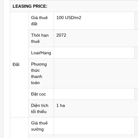
LEASING PRICE:
Giá thuê
100 USD/m2
đất
Thời hạn
2072
thuê
Loại/Hạng
Phương
Đất
thức
thanh
toán
Đặt cọc
Diện tích
1 ha
tối thiểu
Giá thuê
xưởng