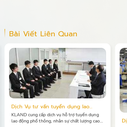
Bài Viết Liên Quan
 vấn tuyển dụng lao
ên nghiệp
ấp dịch vụ hỗ trợ tuyển dụng
Dịch vụ tuyển d
 chất lượng cao