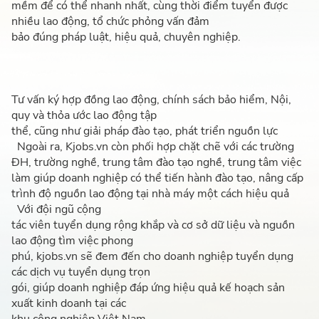
mềm để có thể nhanh nhất, cùng thời điểm tuyển được
nhiều lao động, tổ chức phỏng vấn đảm
bảo đúng pháp luật, hiệu quả, chuyên nghiệp.
Tư vấn ký hợp đồng lao động, chính sách bảo hiểm, Nội,
quy và thỏa ước lao động tập
thể, cũng như giải pháp đào tạo, phát triển nguồn lực
goài ra, Kjobs.vn còn phối hợp chặt chẽ với các trường
ĐH, trường nghề, trung tâm đào tạo nghề, trung tâm việc
làm giúp doanh nghiệp có thể tiến hành đào tạo, nâng cấp
trình độ nguồn lao động tại nhà máy một cách hiệu quả
Với đội ngũ cộng
tác viên tuyển dụng rộng khắp và cơ sở dữ liệu và nguồn
lao động tìm việc phong
phú, kjobs.vn sẽ đem đến cho doanh nghiệp tuyển dụng
các dịch vụ tuyển dụng trọn
gói, giúp doanh nghiệp đáp ứng hiệu quả kế hoạch sản
xuất kinh doanh tại các