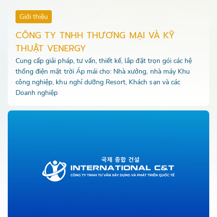
Giới thiệu
CÔNG TY TNHH THƯƠNG MẠI VÀ KỸ
THUẬT VENERGY
Cung cấp giải pháp, tư vấn, thiết kế, lắp đặt trọn gói các hệ
thống điện mặt trời Áp mái cho: Nhà xưởng, nhà máy Khu
công nghiệp, khu nghỉ dưỡng Resort, Khách sạn và các
Doanh nghiệp