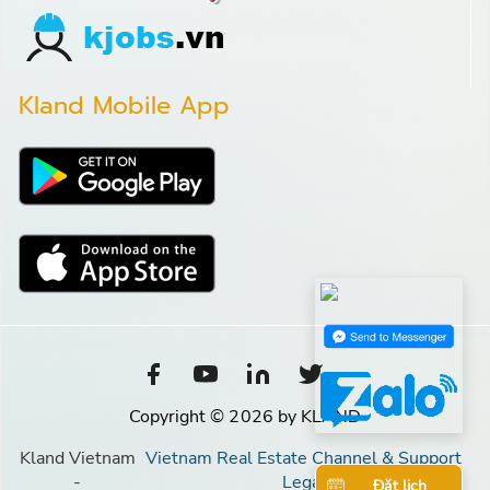
Kland Mobile App
Copyright © 2026 by KLAND
Kland Vietnam
Vietnam Real Estate Channel & Support
-
Legal
Đặt lịch