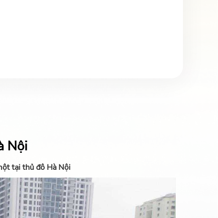
à Nội
ột tại thủ đô Hà Nội