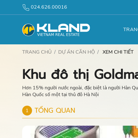
024.626.00016
TRAN
TRANG CHỦ
DỰ ÁN CĂN HỘ
XEM CHI TIẾT
Khu đô thị Goldma
Hơn 15% người nước ngoài, đặc biệt là người Hàn Quố
Hàn Quốc số một tại thủ đô Hà Nội
TỔNG QUAN
1