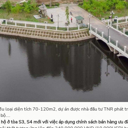
ều loại diện tích 70-120m2,
dự án được nhà đầu tư TNR phát tri
bộ....
 hộ ở tòa S3, S4 mới với việc
áp dụng chính sách bán hàng ưu đ