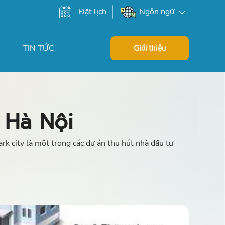
Đặt lịch
Ngôn ngữ
TIN TỨC
Giới thiệu
 Hà Nội
 city là một trong các dự án thu hút nhà đầu tư