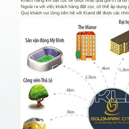
Khách hàng khi đặt cọc sẽ được nhật quà giá trị là 
Ngoài ra với việc khách hàng đặt cọc, có thể áp dụn
Quý khách vui lòng liên hệ với Kland để được các chín