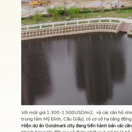
Với mức giá 1.300-1.500USD/m2, và các căn hộ nhi
trung tâm Mỹ Đình, Cầu Giấy), có cơ sở hạ tầng đồng 
Hiện dự án Goldmark city đang tiến hành bán các căn