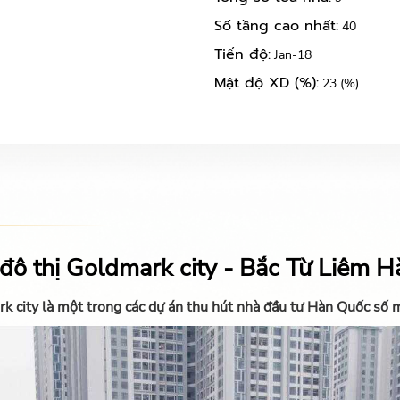
Số tầng cao nhất:
40
Tiến độ:
Jan-18
Mật độ XD (%):
23 (%)
đô thị Goldmark city - Bắc Từ Liêm H
 city là một trong các dự án thu hút nhà đầu tư Hàn Quốc số m