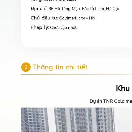
Địa chỉ:
36 Hồ Tùng Mậu, Bắc Từ Liêm, Hà Nội
Chủ đầu tư:
Goldmark city - HN
Pháp lý:
Chưa cập nhật
Thông tin chi tiết
2
Khu 
Dự án TNR Gold mark