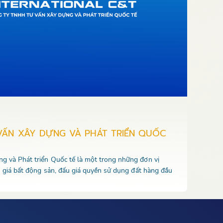
VẤN XÂY DỰNG VÀ PHÁT TRIỂN QUỐC
 và Phát triển Quốc tế là một trong những đơn vị
u giá bất động sản, đấu giá quyền sử dụng đất hàng đầu