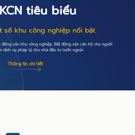
KCN tiêu biểu
 số khu công nghiệp nổi bật.
t động sản khu công nghiệp, Bất động sản căn hộ cho người
ấn dịch vụ pháp lý cho nhà đầu tư nước ngoài
Thông tin chi tiết