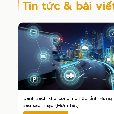
Tin tức & bài viế
Danh sách khu công nghiệp tỉnh Hưng
sau sáp nhập (Mới nhất)