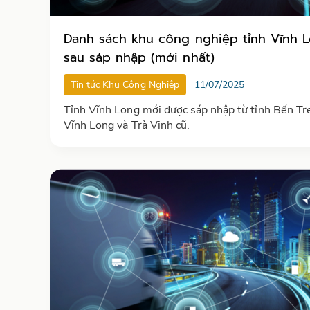
Danh sách khu công nghiệp tỉnh Vĩnh 
sau sáp nhập (mới nhất)
Tin tức Khu Công Nghiệp
11/07/2025
Tỉnh Vĩnh Long mới được sáp nhập từ tỉnh Bến Tr
Vĩnh Long và Trà Vinh cũ.