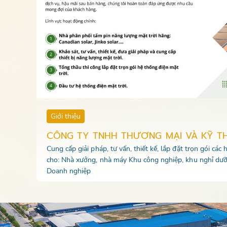
Giới thiệu
CÔNG TY TNHH THƯƠNG MẠI VÀ KỸ T
Cung cấp giải pháp, tư vấn, thiết kế, lắp đặt trọn gói các
cho: Nhà xưởng, nhà máy Khu công nghiệp, khu nghỉ dưỡ
Doanh nghiệp