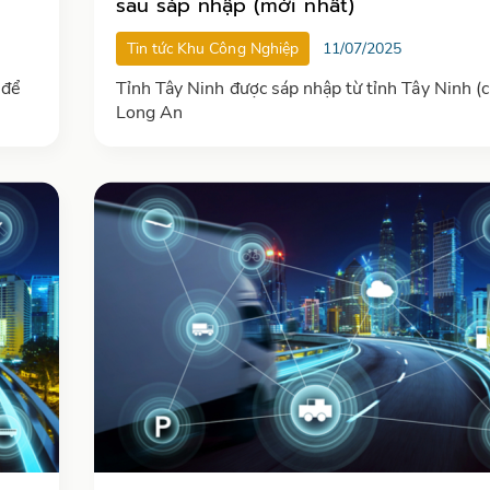
sau sáp nhập (mới nhất)
Tin tức Khu Công Nghiệp
11/07/2025
 để
Tỉnh Tây Ninh được sáp nhập từ tỉnh Tây Ninh (c
Long An