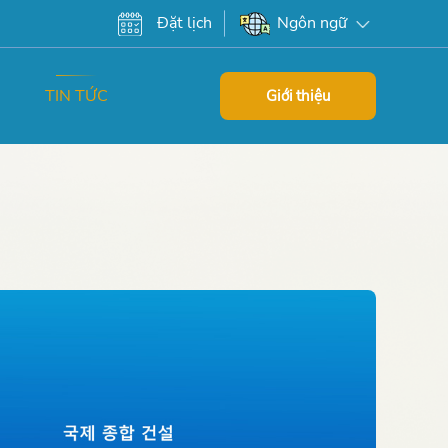
Đặt lịch
Ngôn ngữ
TIN TỨC
Giới thiệu