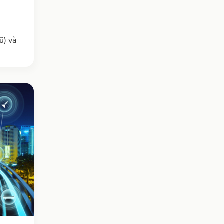
ũ) và