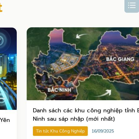
t
Danh sách các khu công nghiệp tỉnh 
Ninh sau sáp nhập (mới nhất)
 Yên
Tin tức Khu Công Nghiệp
16/09/2025