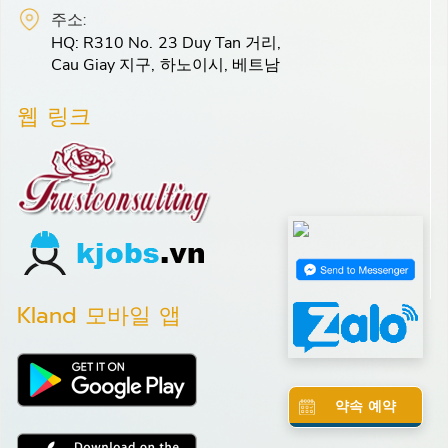
주소:
HQ: R310 No. 23 Duy Tan 거리,
Cau Giay 지구, 하노이시, 베트남
웹 링크
Kland 모바일 앱
약속 예약