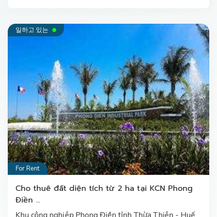
일하고 있는
For Rent
Cho thuê đất diện tích từ 2 ha tại KCN Phong
Điền ...
Khu công nghiệp Phong Điền tỉnh Thừa Thiên - Huế