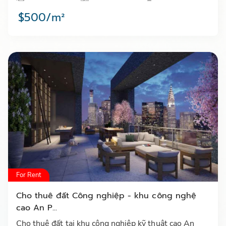
phân khúc cao cấp…
$500/m²
For Rent
Cho thuê đất Công nghiệp - khu công nghệ
cao An P...
Cho thuê đất tại khu công nghiệp kỹ thuật cao An