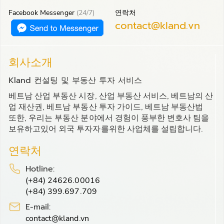
Facebook Messenger
(24/7)
연락처
contact@kland.vn
회사소개
Kland 컨설팅 및 부동산 투자 서비스
베트남 산업 부동산 시장, 산업 부동산 서비스, 베트남의 산
업 재산권, 베트남 부동산 투자 가이드, 베트남 부동산법
또한, 우리는 부동산 분야에서 경험이 풍부한 변호사 팀을
보유하고있어 외국 투자자를위한 사업체를 설립합니다.
연락처
Hotline:
(+84) 24626.00016
(+84) 399.697.709
E-mail:
contact@kland.vn