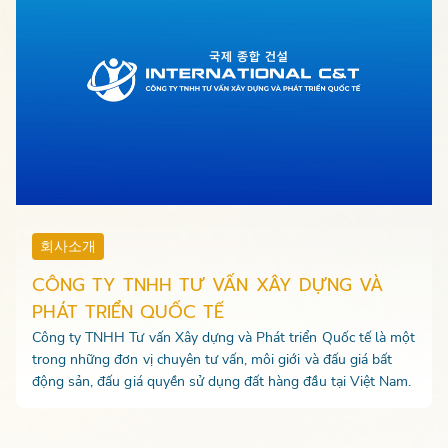
회사소개
CÔNG TY TNHH TƯ VẤN XÂY DỰNG VÀ
PHÁT TRIỂN QUỐC TẾ
Công ty TNHH Tư vấn Xây dựng và Phát triển Quốc tế là một
trong những đơn vị chuyên tư vấn, môi giới và đấu giá bất
động sản, đấu giá quyền sử dụng đất hàng đầu tại Việt Nam.