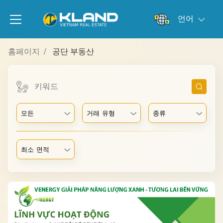
언어
홈페이지
공단 부동산