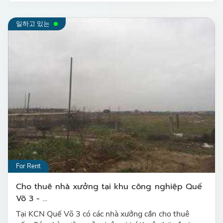
일하고 있는
For Rent
Cho thuê nhà xưởng tại khu công nghiệp Quế
Võ 3 - ...
Tại KCN Quế Võ 3 có các nhà xưởng cần cho thuê