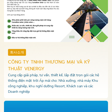
회사소개
CÔNG TY TNHH THƯƠNG MẠI VÀ KỸ
THUẬT VENERGY
Cung cấp giải pháp, tư vấn, thiết kế, lắp đặt trọn gói các hệ
thống điện mặt trời Áp mái cho: Nhà xưởng, nhà máy Khu
công nghiệp, khu nghỉ dưỡng Resort, Khách sạn và các
Doanh nghiệp