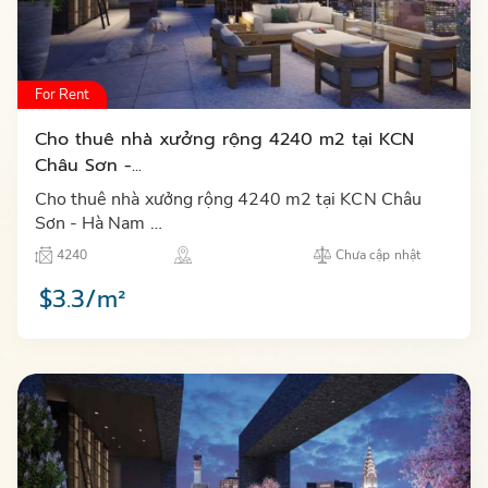
For Rent
Cho thuê nhà xưởng rộng 4240 m2 tại KCN
Châu Sơn -...
Cho thuê nhà xưởng rộng 4240 m2 tại KCN Châu
Sơn - Hà Nam …
4240
Chưa cập nhật
$3.3/m²