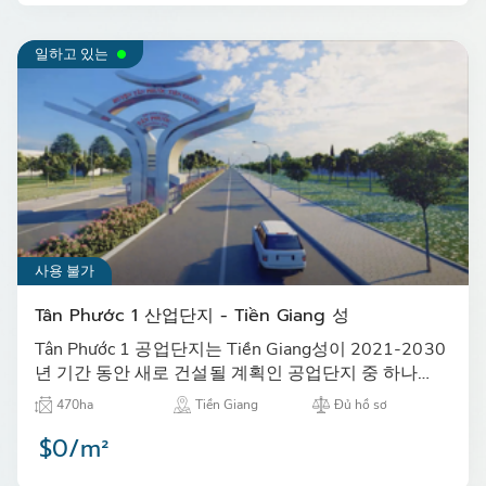
일하고 있는
사용 불가
Tân Phước 1 산업단지 - Tiền Giang 성
Tân Phước 1 공업단지는 Tiền Giang성이 2021-2030
년 기간 동안 새로 건설될 계획인 공업단지 중 하나로
투자 허가를 받고 있습니다.…
470ha
Tiền Giang
Đủ hồ sơ
$0/m²