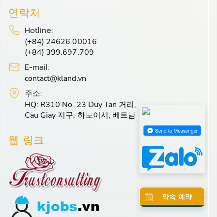
연락처
Hotline:
(+84) 24626.00016
(+84) 399.697.709
E-mail:
contact@kland.vn
주소:
HQ: R310 No. 23 Duy Tan 거리,
Cau Giay 지구, 하노이시, 베트남
웹 링크
약속 예약