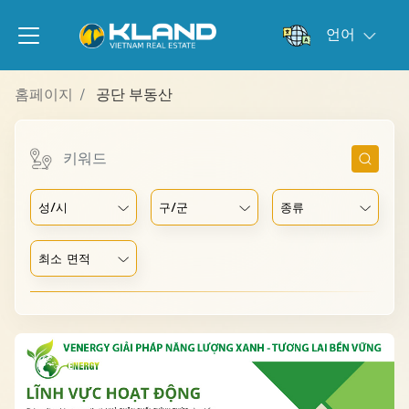
언어
홈페이지
공단 부동산