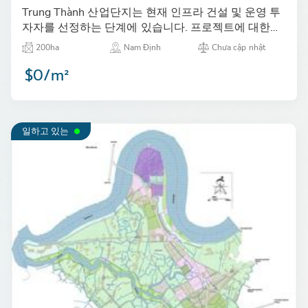
Trung Thành 산업단지는 현재 인프라 건설 및 운영 투
자자를 선정하는 단계에 있습니다. 프로젝트에 대한
최신 정보는 앞으로 KLAND에서 계속 업데이트할 예
200ha
Nam Định
Chưa cập nhật
정입니다.…
$0/m²
일하고 있는