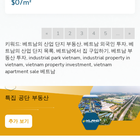
$0/m²
«
1
2
3
4
5
...
»
키워드: 베트남의 산업 단지 부동산, 베트남 외국인 투자, 베
트남의 산업 단지 목록, 베트남에서 집 구입하기, 베트남 부
동산 투자, industrial park vietnam, industrial property in
vietnam, vietnam property investment, vietnam
apartment sale 베트남
특집 공단 부동산
추가 보기