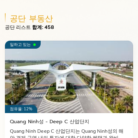
공단 부동산
공단 리스트
합계: 458
일하고 있는
점유율: 12%
Quang Ninh성 - Deep C 산업단지
Quang Ninh Deep C 산업단지는 Quang Ninh성의 해
안 경제 구역 내의 투자에 대한 다양한 혜택과 완비된