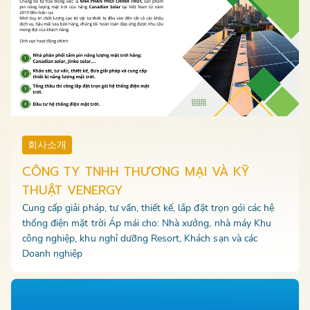
회사소개
CÔNG TY TNHH THƯƠNG MẠI VÀ KỸ
THUẬT VENERGY
Cung cấp giải pháp, tư vấn, thiết kế, lắp đặt trọn gói các hệ
thống điện mặt trời Áp mái cho: Nhà xưởng, nhà máy Khu
công nghiệp, khu nghỉ dưỡng Resort, Khách sạn và các
Doanh nghiệp