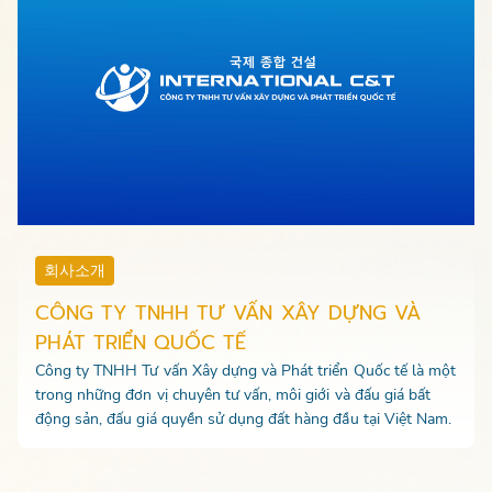
회사소개
CÔNG TY TNHH TƯ VẤN XÂY DỰNG VÀ
PHÁT TRIỂN QUỐC TẾ
Công ty TNHH Tư vấn Xây dựng và Phát triển Quốc tế là một
trong những đơn vị chuyên tư vấn, môi giới và đấu giá bất
động sản, đấu giá quyền sử dụng đất hàng đầu tại Việt Nam.