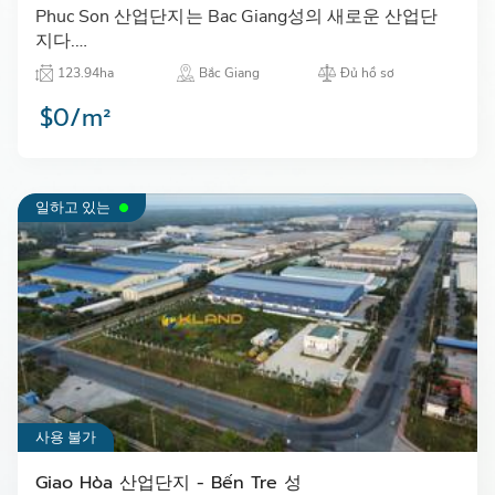
Phuc Son 산업단지는 Bac Giang성의 새로운 산업단
지다.…
123.94ha
Bắc Giang
Đủ hồ sơ
$0/m²
일하고 있는
사용 불가
Giao Hòa 산업단지 - Bến Tre 성