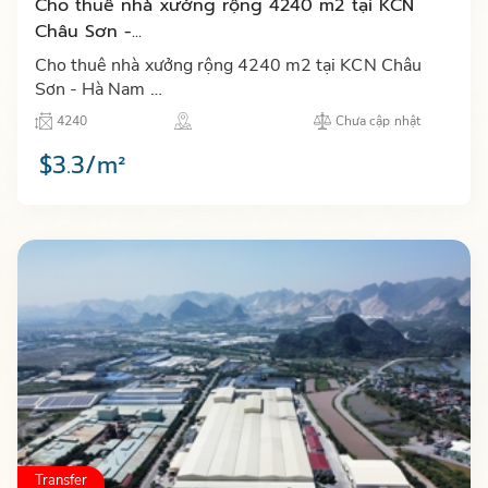
Cho thuê nhà xưởng rộng 4240 m2 tại KCN
Châu Sơn -...
Cho thuê nhà xưởng rộng 4240 m2 tại KCN Châu
Sơn - Hà Nam …
4240
Chưa cập nhật
$3.3/m²
Transfer