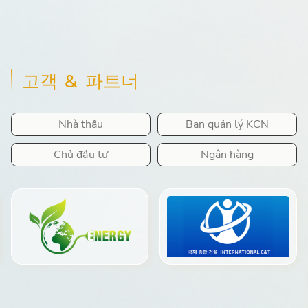
고객 & 파트너
Nhà thầu
Ban quản lý KCN
Chủ đầu tư
Ngân hàng