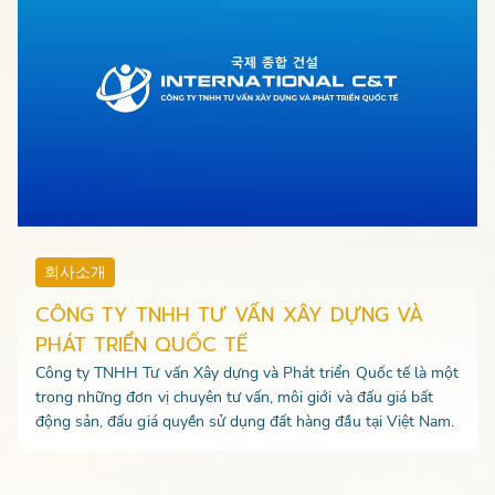
회사소개
CÔNG TY TNHH TƯ VẤN XÂY DỰNG VÀ
PHÁT TRIỂN QUỐC TẾ
Công ty TNHH Tư vấn Xây dựng và Phát triển Quốc tế là một
trong những đơn vị chuyên tư vấn, môi giới và đấu giá bất
động sản, đấu giá quyền sử dụng đất hàng đầu tại Việt Nam.