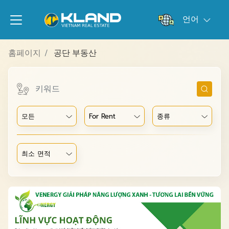
언어
홈페이지
공단 부동산