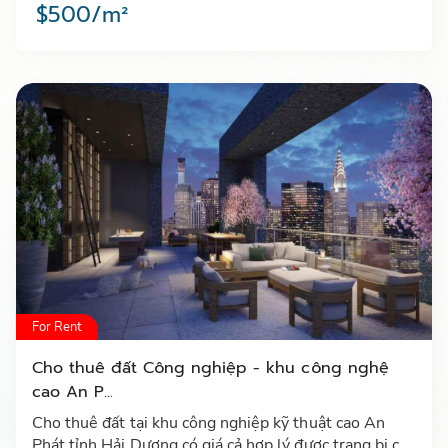
$500/m²
For Rent
Cho thuê đất Công nghiệp - khu công nghệ
cao An P...
Cho thuê đất tại khu công nghiệp kỹ thuật cao An
Phát tỉnh Hải Dương có giá cả hợp lý được trang bị cơ