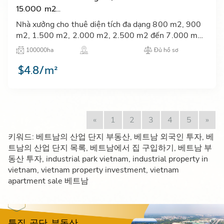
15.000 m2...
Nhà xưởng cho thuê diện tích đa dạng 800 m2, 900
m2, 1.500 m2, 2.000 m2, 2.500 m2 đến 7.000 m2,
15.000 m2 tại KCN Nam Đình Vũ. Có đầy đủ nhà văn
100000ha
Đủ hồ sơ
phòng, chỗ đậu …
$4.8/m²
«
1
2
3
4
5
»
키워드: 베트남의 산업 단지 부동산, 베트남 외국인 투자, 베
트남의 산업 단지 목록, 베트남에서 집 구입하기, 베트남 부
동산 투자, industrial park vietnam, industrial property in
vietnam, vietnam property investment, vietnam
apartment sale 베트남
특집 공단 부동산