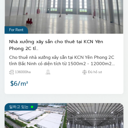
For Rent
Nhà xưởng xây sẵn cho thuê tại KCN Yên
Phong 2C tỉ...
Cho thuê nhà xưởng xây sẵn tại KCN Yên Phong 2C
tỉnh Bắc Ninh có diện tích từ 1500m2 - 12000m2…
136000ha
Đủ hồ sơ
$6/m²
일하고 있는