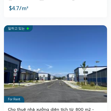
$4.7/m²
일하고 있는
For Rent
Cho thuê nhà xưởng diện tích từ 800 m2 -