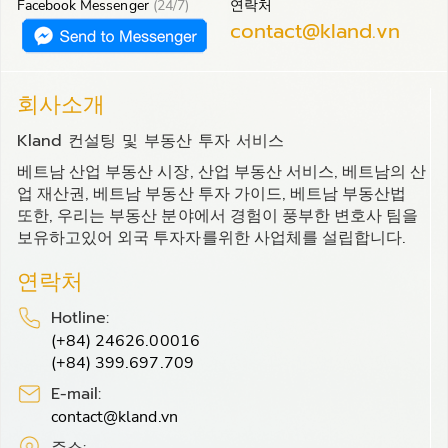
Facebook Messenger
(24/7)
연락처
contact@kland.vn
회사소개
Kland 컨설팅 및 부동산 투자 서비스
베트남 산업 부동산 시장, 산업 부동산 서비스, 베트남의 산
업 재산권, 베트남 부동산 투자 가이드, 베트남 부동산법
또한, 우리는 부동산 분야에서 경험이 풍부한 변호사 팀을
보유하고있어 외국 투자자를위한 사업체를 설립합니다.
연락처
Hotline:
(+84) 24626.00016
(+84) 399.697.709
E-mail:
contact@kland.vn