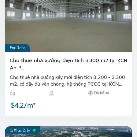
For Rent
Cho thuê nhà xưởng diện tích 3.300 m2 tại KCN
An P...
Cho thuê nhà xưởng xây mới diện tích 3.200 - 3.300
m2, có đầy đủ văn phòng, hệ thống PCCC tại KCN
An Phước, huyện Long Thành…
Đủ hồ sơ
$4.2/m²
일하고 있는