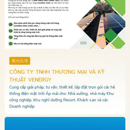
회사소개
CÔNG TY TNHH THƯƠNG MẠI VÀ KỸ
THUẬT VENERGY
Cung cấp giải pháp, tư vấn, thiết kế, lắp đặt trọn gói các hệ
thống điện mặt trời Áp mái cho: Nhà xưởng, nhà máy Khu
công nghiệp, khu nghỉ dưỡng Resort, Khách sạn và các
Doanh nghiệp