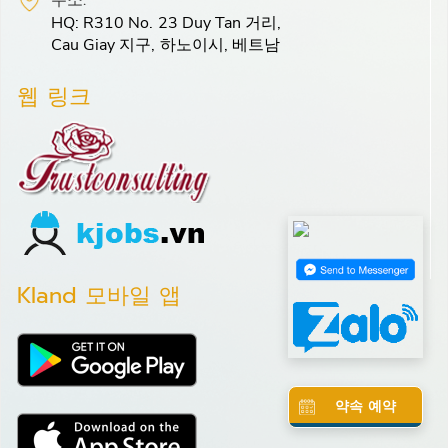
주소:
HQ: R310 No. 23 Duy Tan 거리,
Cau Giay 지구, 하노이시, 베트남
웹 링크
Kland 모바일 앱
약속 예약