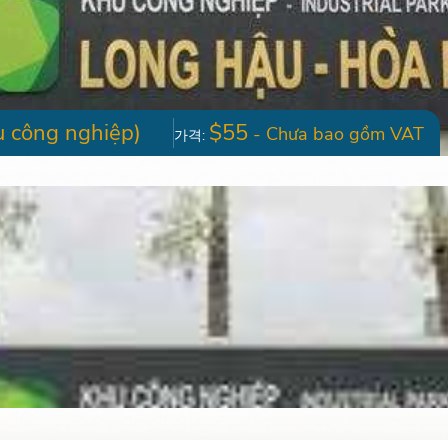
 công nghiệp)
$55
- Chưa bao gồm VAT
가격: