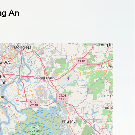
ng An