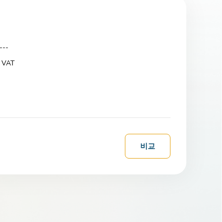
 ---
 VAT
비교