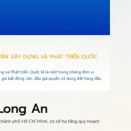
VẤN XÂY DỰNG VÀ PHÁT TRIỂN QUỐC
 và Phát triển Quốc tế là một trong những đơn vị
u giá bất động sản, đấu giá quyền sử dụng đất hàng đầu
 Long An
thành phố Hồ Chí Minh, cơ sở hạ tầng quy hoạch