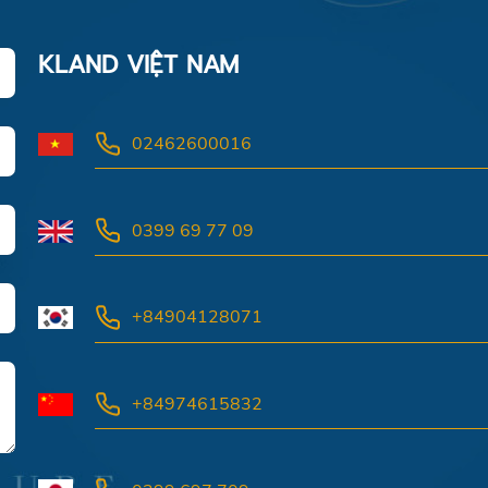
KLAND VIỆT NAM
02462600016
0399 69 77 09
+84904128071
+84974615832