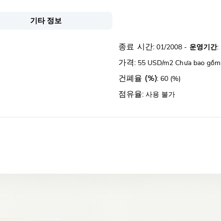
기타 정보
종료 시간:
01/2008 -
운영기간
:
가격:
55 USD/m2 Chưa bao gồm
건폐율 (%):
60 (%)
점유율:
사용 불가