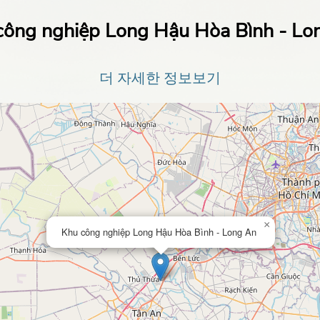
công nghiệp Long Hậu Hòa Bình - Lo
더 자세한 정보보기
×
Khu công nghiệp Long Hậu Hòa Bình - Long An