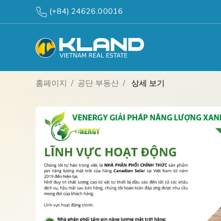
(+84) 24626.00016
홈페이지
공단 부동산
상세 보기