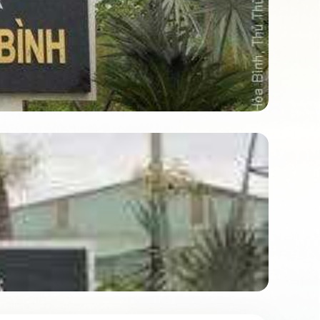
L
코드: