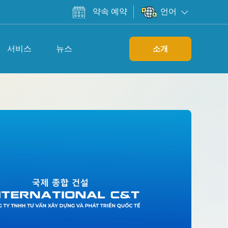
약속 예약
언어
서비스
뉴스
소개