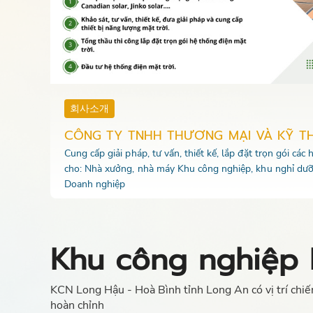
회사소개
CÔNG TY TNHH THƯƠNG MẠI VÀ KỸ T
Cung cấp giải pháp, tư vấn, thiết kế, lắp đặt trọn gói các
cho: Nhà xưởng, nhà máy Khu công nghiệp, khu nghỉ dưỡ
Doanh nghiệp
Khu công nghiệp 
KCN Long Hậu - Hoà Bình tỉnh Long An có vị trí chi
hoàn chỉnh