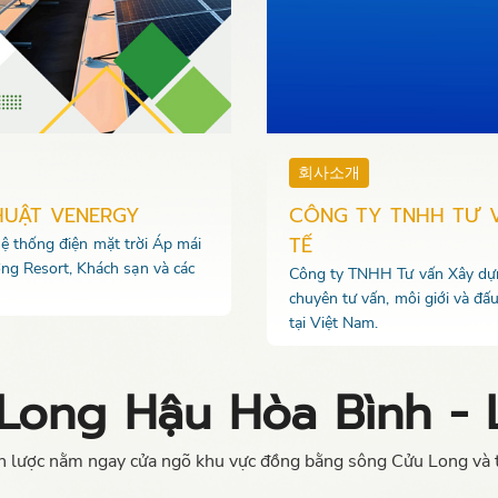
회사소개
HUẬT VENERGY
CÔNG TY TNHH TƯ 
TẾ
 hệ thống điện mặt trời Áp mái
ng Resort, Khách sạn và các
Công ty TNHH Tư vấn Xây dựng
chuyên tư vấn, môi giới và đấ
tại Việt Nam.
Long Hậu Hòa Bình -
ến lược nằm ngay cửa ngõ khu vực đồng bằng sông Cửu Long và 