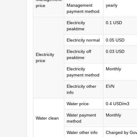
Management
yearly
price
payment method
Electricity
0.1 USD
peaktime
Electricity normal
0.05 USD
Electricity off
0.03 USD
Electricity
peaktime
price
Electricity
Monthly
payment method
Electricity other
EVN
info
Water price
0.4 USD/m3
Water payment
Monthly
Water clean
method
Water other info
Charged by Gov.