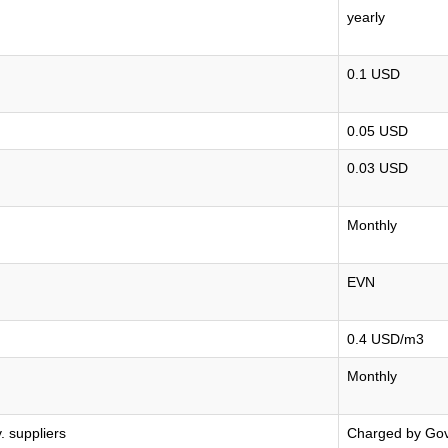
yearly
0.1 USD
0.05 USD
0.03 USD
Monthly
EVN
0.4 USD/m3
Monthly
 suppliers
Charged by Gov.