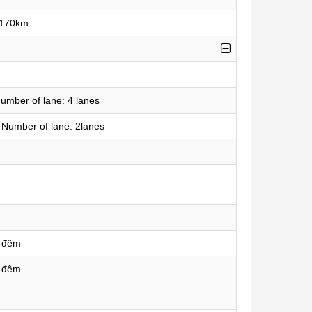
:170km
umber of lane: 4 lanes
 Number of lane: 2lanes
 đêm
 đêm