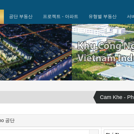
공단 부동산
프로젝트 - 아파트
유형별 부동산
서
Cam Khe - P
Tho 공단