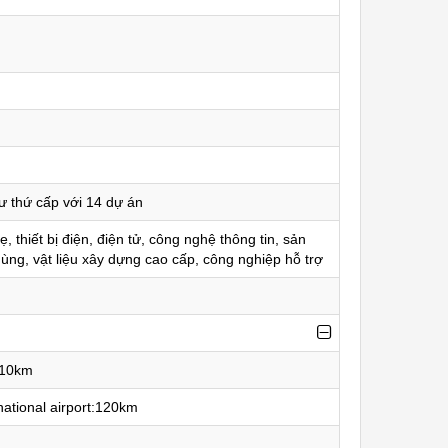
ư thứ cấp với 14 dự án
 thiết bị điện, điện tử, công nghệ thông tin, sản
dùng, vật liệu xây dựng cao cấp, công nghiệp hỗ trợ
110km
national airport:120km