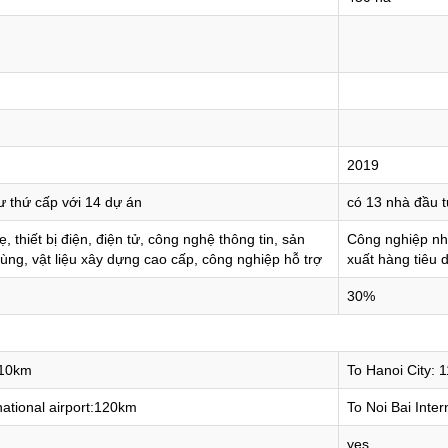
2019
ư thứ cấp với 14 dự án
có 13 nhà đầu t
 thiết bị điện, điện tử, công nghệ thông tin, sản
Công nghiệp nhẹ,
dùng, vật liệu xây dựng cao cấp, công nghiệp hỗ trợ
xuất hàng tiêu 
30%
110km
To Hanoi City: 
national airport:120km
To Noi Bai Inter
yes