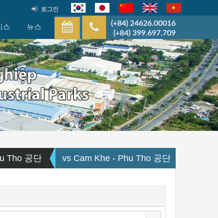
로그인
(+84) 24626.00016
비스
뉴스
(+84) 399.697.709
hu Tho 공단
vs Cam Khe - Phu Tho 공단