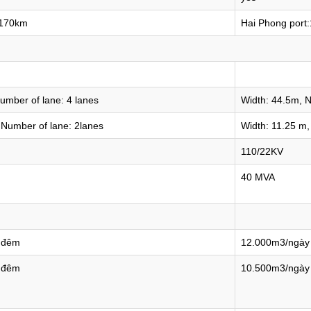
:170km
Hai Phong port
umber of lane: 4 lanes
Width: 44.5m, N
 Number of lane: 2lanes
Width: 11.25 m,
110/22KV
40 MVA
 đêm
12.000m3/ngày
 đêm
10.500m3/ngày