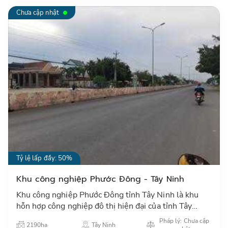
Chưa cập nhật
Tỷ lệ lấp đầy: 50%
Khu công nghiệp Phước Đông - Tây Ninh
Khu công nghiệp Phước Đông tỉnh Tây Ninh là khu
hỗn hợp công nghiệp đô thị hiện đại của tỉnh Tây
Ninh, có cơ sở vật chất đồng bộ, chỗ ở cho công
Pháp lý: Chưa cập
2190ha
Tây Ninh