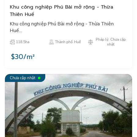
Khu công nghiệp Phú Bài mở rộng - Thừa
Thiên Huế
Khu công nghiệp Phú Bài mở rộng - Thừa Thiên
Huế…
Pháp lý: Chưa cập
118.5ha
Thành phố Huế
nhật
$30/m²
Chưa cập nhật