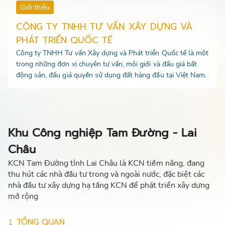
Giới thiệu
CÔNG TY TNHH TƯ VẤN XÂY DỰNG VÀ
PHÁT TRIỂN QUỐC TẾ
Công ty TNHH Tư vấn Xây dựng và Phát triển Quốc tế là một
trong những đơn vị chuyên tư vấn, môi giới và đấu giá bất
động sản, đấu giá quyền sử dụng đất hàng đầu tại Việt Nam.
Khu Công nghiệp Tam Đường - Lai
Châu
KCN Tam Đường tỉnh Lai Châu là KCN tiềm năng, đang
thu hút các nhà đầu tư trong và ngoài nước, đặc biệt các
nhà đầu tư xây dựng hạ tầng KCN để phát triển xây dựng
mở rộng
TỔNG QUAN
1