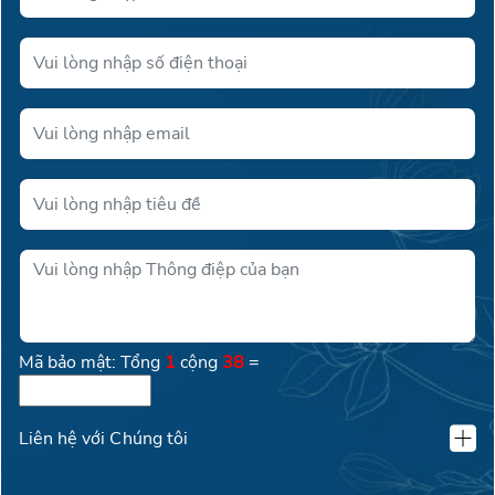
Mã bảo mật: Tổng
1
cộng
38
=
Liên hệ với Chúng tôi