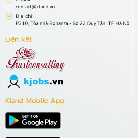
contact@kland.vn
Địa chỉ:
P310, Tòa nhà Bonanza - Số 23 Duy Tân, TP Hà Nội
Liên kết
Kland Mobile App