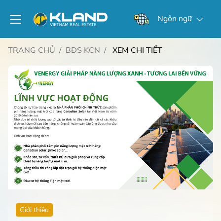
Ngôn ngữ
TRANG CHỦ
BĐS KCN
XEM CHI TIẾT
Giới thiệu