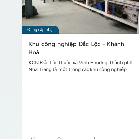
Đang cập nhật
Khu công nghiệp Đắc Lộc - Khánh
Hoà
KCN Đắc Lộc thuộc xã Vinh Phương, thành phố
Nha Trang là một trong các khu công nghiệp
tiềm năng của tỉnh Khánh Hoà theo quy hoạch
đang thu hút các nhà đầu tư.…