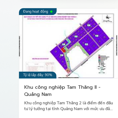
Đang hoạt động
Tỷ lệ lấp đầy: 90%
Khu công nghiệp Tam Thăng II -
Quảng Nam
Khu công nghiệp Tam Thăng 2 là điểm đến đầu
tư lý tưởng tại tỉnh Quảng Nam với mức ưu đãi
thuế cao nhất áp dụng cho Khu kinh tế mở Chu