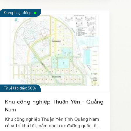
Đang hoạt động
Tỷ lệ lấp đầy: 50%
Khu công nghiệp Thuận Yên - Quảng
Nam
Khu công nghiệp Thuận Yên tỉnh Quảng Nam
có vị trí khá tốt, nằm dọc trục đường quốc lộ