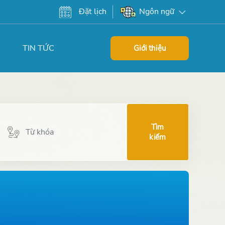
Đặt lịch
Ngôn ngữ
TIN TỨC
Giới thiệu
Tìm
kiếm