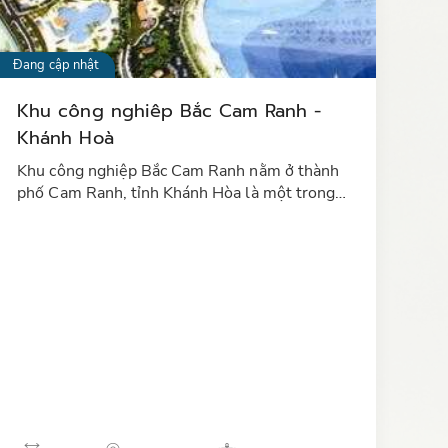
Đang cập nhật
Khu công nghiêp Bắc Cam Ranh -
Khánh Hoà
Khu công nghiệp Bắc Cam Ranh nằm ở thành
phố Cam Ranh, tỉnh Khánh Hòa là một trong
các khu công nghiệp tiềm năng hấp dẫn , thu
hút các nhà đầu tư trong và ngoài…