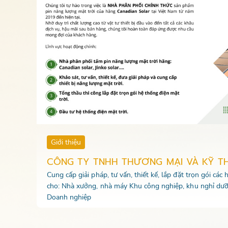
Giới thiệu
CÔNG TY TNHH THƯƠNG MẠI VÀ KỸ T
Cung cấp giải pháp, tư vấn, thiết kế, lắp đặt trọn gói các
cho: Nhà xưởng, nhà máy Khu công nghiệp, khu nghỉ dưỡ
Doanh nghiệp