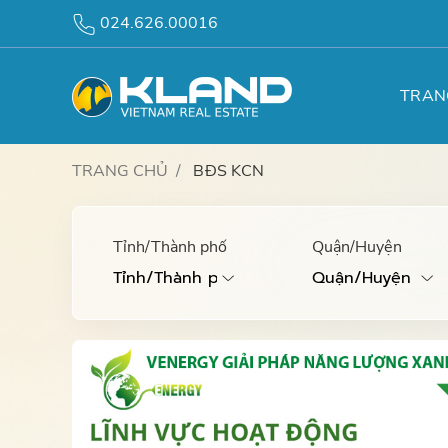
024.626.00016
TRAN
TRANG CHỦ
BĐS KCN
Tỉnh/Thành phố
Quận/Huyện