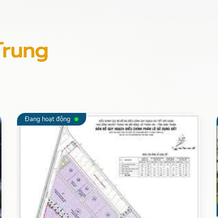
Trung
Đang hoạt động