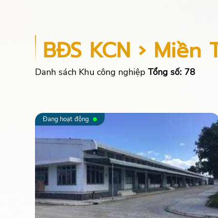
BĐS KCN › Miền 
Danh sách Khu công nghiệp
Tổng số: 78
Đang hoạt động