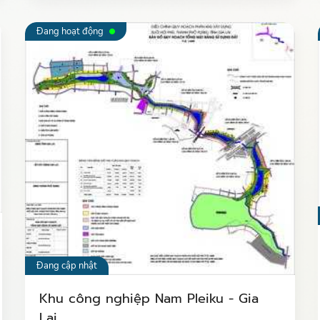
Đang hoạt động
Đang cập nhật
Khu công nghiệp Nam Pleiku - Gia
Lai