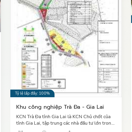
Tỷ lệ lấp đầy: 100%
Khu công nghiệp Trà Đa - Gia Lai
KCN Trà Đa tỉnh Gia Lai là KCN Chủ chốt của
tỉnh Gia Lai, tập trung các nhà đầu tư lớn trong
lĩnh vực sản xuất chế biến lâm sản, thực phẩm,