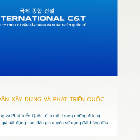
VẤN XÂY DỰNG VÀ PHÁT TRIỂN QUỐC
 và Phát triển Quốc tế là một trong những đơn vị
u giá bất động sản, đấu giá quyền sử dụng đất hàng đầu