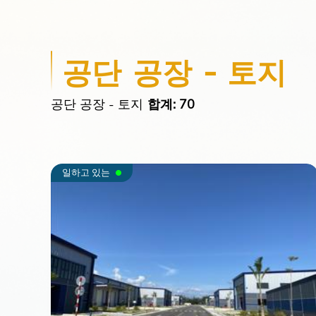
공단 공장 - 토지
공단 공장 - 토지
합계: 70
일하고 있는