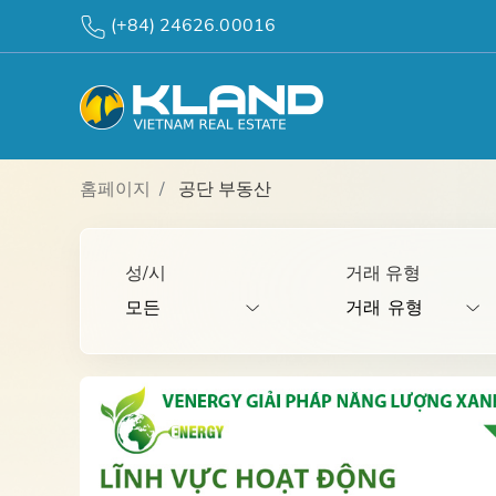
(+84) 24626.00016
홈페이지
공단 부동산
성/시
거래 유형