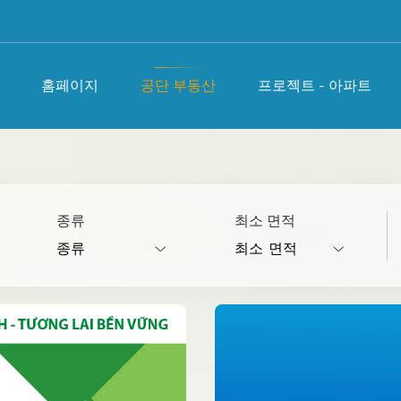
홈페이지
공단 부동산
프로젝트 - 아파트
종류
최소 면적