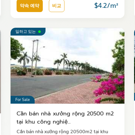
$4.2/m²
약속 예약
비교
일하고 있는
For Sale
Cần bán nhà xưởng rộng 20500 m2
tại khu công nghiệ...
Cần bán nhà xưởng rộng 20500m2 tại khu