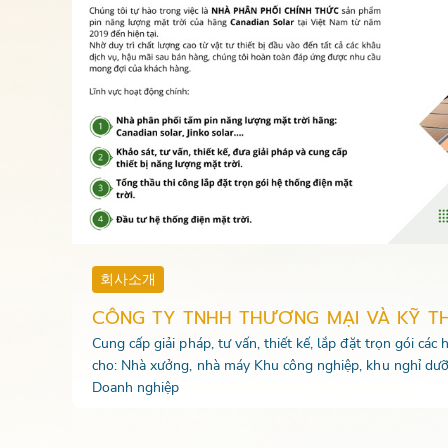
회사소개
CÔNG TY TNHH THƯƠNG MẠI VÀ KỸ T
Cung cấp giải pháp, tư vấn, thiết kế, lắp đặt trọn gói các
cho: Nhà xưởng, nhà máy Khu công nghiệp, khu nghỉ dưỡ
Doanh nghiệp