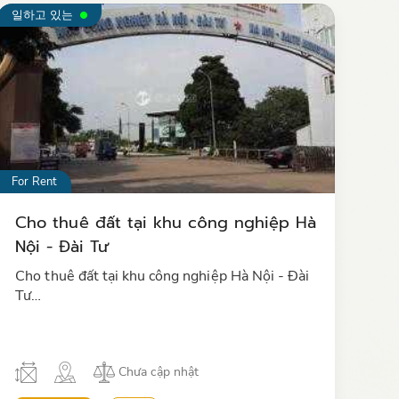
일하고 있는
For Rent
Cho thuê đất tại khu công nghiệp Hà
Nội - Đài Tư
Cho thuê đất tại khu công nghiệp Hà Nội - Đài
Tư…
Chưa cập nhật