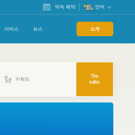
약속 예약
언어
서비스
뉴스
소개
Tìm
kiếm