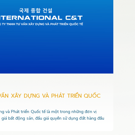
VẤN XÂY DỰNG VÀ PHÁT TRIỂN QUỐC
 và Phát triển Quốc tế là một trong những đơn vị
u giá bất động sản, đấu giá quyền sử dụng đất hàng đầu