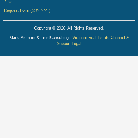
지급
Request Form (요청 양식)
Copyright © 2026. All Rights Reserved.
Kland Vietnam & TrustConsulting -
Vietnam Real Estate Channel &
Support Legal