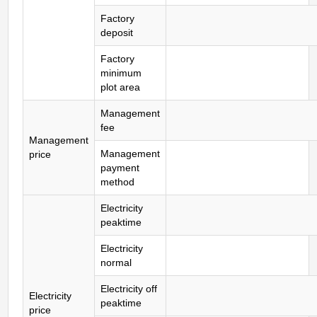
Factory
deposit
Factory
minimum
plot area
Management
fee
Management
Management
price
payment
method
Electricity
peaktime
Electricity
normal
Electricity off
Electricity
peaktime
price