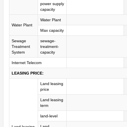
power supply
capacity
Water Plant
Water Plant
Max capacity
Sewage
sewage-
Treatment
treatment-
System
capacity
Internet Telecom
LEASING PRICE:
Land leasing
price
Land leasing
term
land-level
Land
Land leasing