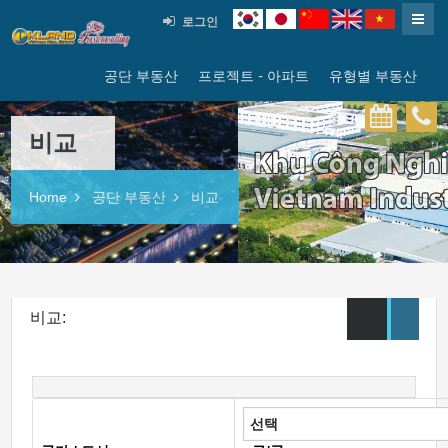
로그인
공단 부동산
프로젝트 - 아파트
유형별 부동산
비교
Home
공단 부동산
비교
비교:
선택