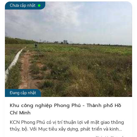
Chưa cập nhật
Đang cập nhật
Khu công nghiệp Phong Phú - Thành phố Hồ
Chí Minh
KCN Phong Phú có vị trí thuận lợi về mặt giao thông
thủy, bộ. Với Mục tiêu xây dựng, phát triển và kinh
doanh cơ sở hạ tầng, các dịch vụ tiện ích trong khu