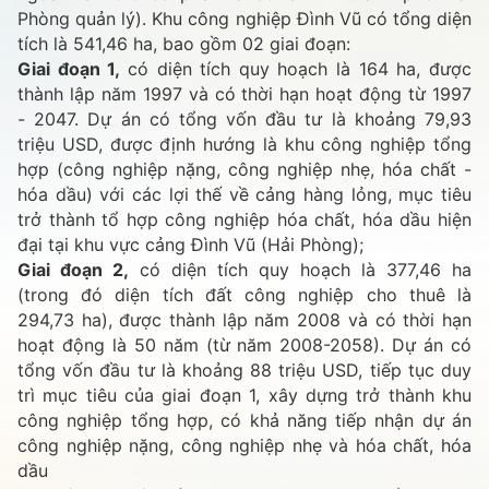
Phòng quản lý). Khu công nghiệp Đình Vũ có tổng diện
tích là 541,46 ha, bao gồm 02 giai đoạn:
Giai đoạn 1,
có diện tích quy hoạch là 164 ha, được
thành lập năm 1997 và có thời hạn hoạt động từ 1997
- 2047. Dự án có tổng vốn đầu tư là khoảng 79,93
triệu USD, được định hướng là khu công nghiệp tổng
hợp (công nghiệp nặng, công nghiệp nhẹ, hóa chất -
hóa dầu) với các lợi thế về cảng hàng lỏng, mục tiêu
trở thành tổ hợp công nghiệp hóa chất, hóa dầu hiện
đại tại khu vực cảng Đình Vũ (Hải Phòng);
Giai đoạn 2,
có diện tích quy hoạch là 377,46 ha
(trong đó diện tích đất công nghiệp cho thuê là
294,73 ha), được thành lập năm 2008 và có thời hạn
hoạt động là 50 năm (từ năm 2008-2058). Dự án có
tổng vốn đầu tư là khoảng 88 triệu USD, tiếp tục duy
trì mục tiêu của giai đoạn 1, xây dựng trở thành khu
công nghiệp tổng hợp, có khả năng tiếp nhận dự án
công nghiệp nặng, công nghiệp nhẹ và hóa chất, hóa
dầu