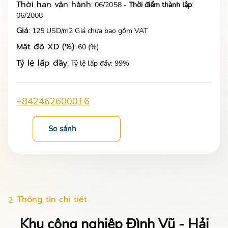
Thời hạn vận hành:
06/2058 -
Thời điểm thành lập
:
06/2008
Giá:
125 USD/m2 Giá chưa bao gồm VAT
Mật độ XD (%):
60 (%)
Tỷ lệ lấp đầy:
Tỷ lệ lấp đầy: 99%
+842462600016
So sánh
Thông tin chi tiết
2
Khu công nghiệp Đình Vũ - Hải