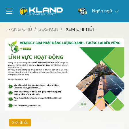
Ngôn ngữ
TRANG CHỦ
BĐS KCN
XEM CHI TIẾT
Giới thiệu