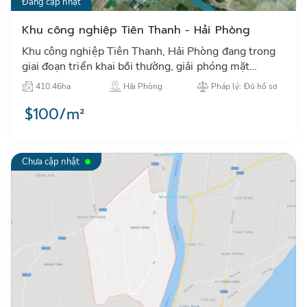
Đang cập nhật
Khu công nghiệp Tiên Thanh - Hải Phòng
Khu công nghiệp Tiên Thanh, Hải Phòng đang trong
giai đoạn triển khai bồi thường, giải phóng mặt
bằng…
410.46ha
Hải Phòng
Pháp lý: Đủ hồ sơ
$100/m²
Chưa cập nhật