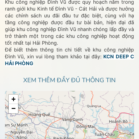
Khu công nghiệp Đình Vũ được quy hoạch nằm trong
ranh giới khu Kinh tế Đình Vũ - Cát Hải và được hưởng
các chính sách ưu đãi đầu tư đặc biệt, cùng với hạ
tầng công nghiệp được đầu tư bài bản, hiện đại đã
giúp khu công nghiệp Đình Vũ nhanh chóng lấp đầy và
trở thành một trong các khu công nghiệp hoạt động
tốt nhất tại Hải Phòng.
Để biết thêm thông tin chi tiết về khu công nghiệp
Đình Vũ, xin vui lòng tham khảo tại đây:
KCN DEEP C
HẢI PHÒNG
XEM THÊM ĐẦY ĐỦ THÔNG TIN
+
−