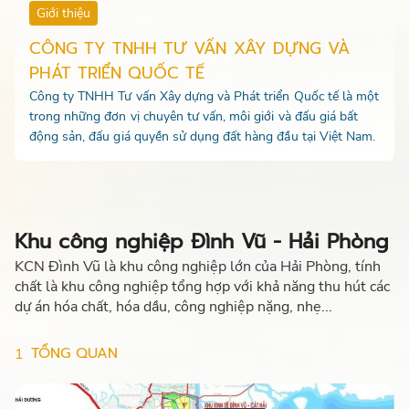
Giới thiệu
CÔNG TY TNHH TƯ VẤN XÂY DỰNG VÀ
PHÁT TRIỂN QUỐC TẾ
Công ty TNHH Tư vấn Xây dựng và Phát triển Quốc tế là một
trong những đơn vị chuyên tư vấn, môi giới và đấu giá bất
động sản, đấu giá quyền sử dụng đất hàng đầu tại Việt Nam.
Khu công nghiệp Đình Vũ - Hải Phòng
KCN Đình Vũ là khu công nghiệp lớn của Hải Phòng, tính
chất là khu công nghiệp tổng hợp với khả năng thu hút các
dự án hóa chất, hóa dầu, công nghiệp nặng, nhẹ...
TỔNG QUAN
1