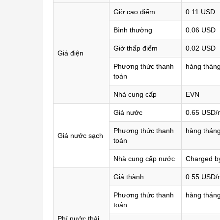
Giờ cao điểm
0.11 USD
Bình thường
0.06 USD
Giờ thấp điểm
0.02 USD
Giá điện
Phương thức thanh
hàng thán
toán
Nhà cung cấp
EVN
Giá nước
0.65 USD/
Phương thức thanh
hàng thán
Giá nước sạch
toán
Nhà cung cấp nước
Charged by
Giá thành
0.55 USD/
Phương thức thanh
hàng thán
toán
Phí nước thải