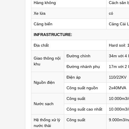
Hàng không
Cách sân b
Xe lửa
có
Cảng biển
Cảng Cái 
INFRASTRUCTURE:
Địa chất
Hard soil:
Đường chính
34m với 4 
Giao thông nội
khu
Đường nhánh phụ
17m với 2 
Điện áp
110/22KV
Nguồn điện
Công suất nguồn
2x40MVA
Công suất
10.000m3/
Nước sạch
Công suất cao nhất
10.000m3/
Hệ thống xử lý
Công suất
9.000m3/n
nước thải