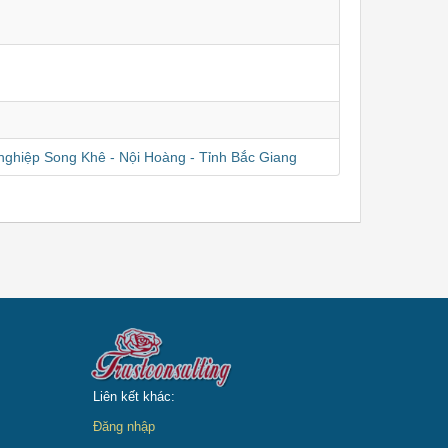
nghiệp Song Khê - Nội Hoàng - Tỉnh Bắc Giang
Liên kết khác:
Đăng nhập