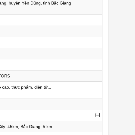
àng, huyện Yên Dũng, tỉnh Bắc Giang
TORS
cao, thực phẩm, điện tử...
ity: 45km, Bắc Giang: 5 km