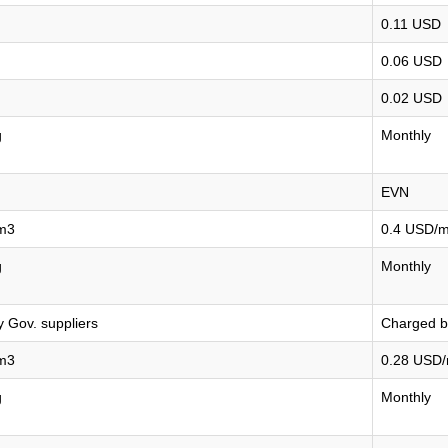
0.11 USD
0.06 USD
0.02 USD
g
Monthly
EVN
m3
0.4 USD/
g
Monthly
 Gov. suppliers
Charged b
m3
0.28 USD
g
Monthly