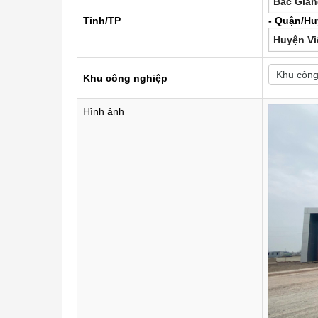
Bắc Gia
Tỉnh/TP
- Quận/Hu
Huyện Vi
Khu công nghiệp
Hình ảnh