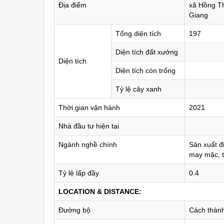
Địa điểm
xã Hồng Th
Giang
Tổng diện tích
197
Diện tích đất xưởng
Diện tích
Diện tích còn trống
Tỷ lệ cây xanh
Thời gian vận hành
2021
Nhà đầu tư hiện tại
Ngành nghề chính
Sản xuất đi
may mặc, 
Tỷ lệ lấp đầy
0.4
LOCATION & DISTANCE:
Đường bộ
Cách thàn