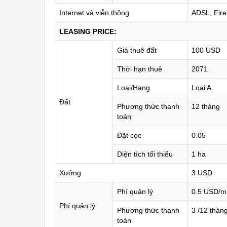
Internet và viễn thông
ADSL, Fire
LEASING PRICE:
Giá thuê đất
100 USD
Thời hạn thuê
2071
Loại/Hạng
Loại A
Đất
Phương thức thanh
12 tháng
toán
Đặt cọc
0.05
Diện tích tối thiểu
1 ha
Xưởng
3 USD
Phí quản lý
0.5 USD/
Phí quản lý
Phương thức thanh
3 /12 thán
toán