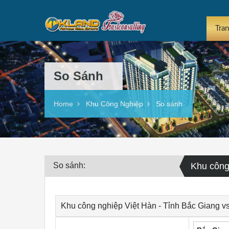
Tra
So Sánh
Home
Khu Công Nghiệp
So sánh
So sánh:
Khu công
Khu công nghiệp Việt Hàn - Tỉnh Bắc Giang v