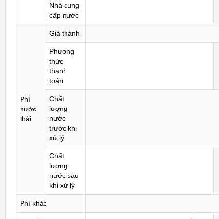
Nhà cung
cấp nước
Giá thành
Phương
thức
thanh
toán
Chất
Phí
lượng
nước
nước
thải
trước khi
xử lý
Chất
lượng
nước sau
khi xử lý
Phí khác