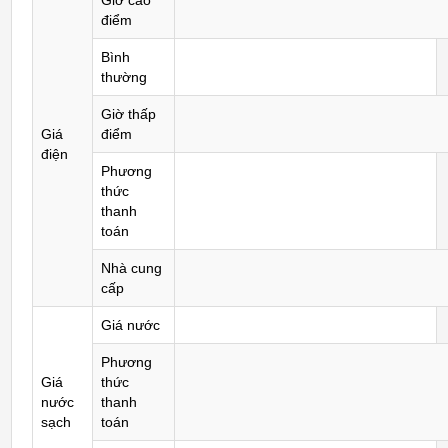
Giờ cao
điểm
Bình
thường
Giờ thấp
Giá
điểm
điện
Phương
thức
thanh
toán
Nhà cung
cấp
Giá nước
Phương
Giá
thức
nước
thanh
sạch
toán