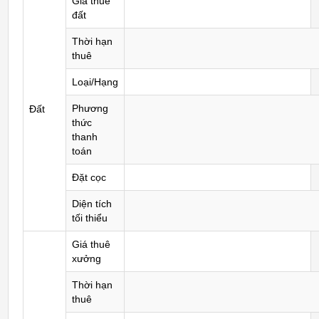
Giá thuê
đất
Thời hạn
thuê
Loại/Hạng
Phương
Đất
thức
thanh
toán
Đặt cọc
Diện tích
tối thiểu
Giá thuê
xưởng
Thời hạn
thuê