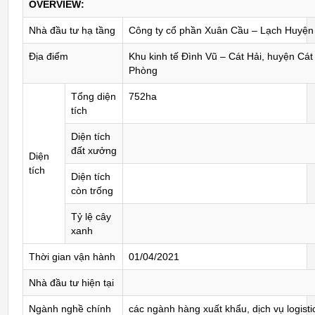
OVERVIEW:
Nhà đầu tư hạ tầng
Công ty cổ phần Xuân Cầu – Lạch Huyện
Địa điểm
Khu kinh tế Đình Vũ – Cát Hải, huyện Cát
Phòng
Tổng diện
752ha
tích
Diện tích
đất xưởng
Diện
tích
Diện tích
còn trống
Tỷ lệ cây
xanh
Thời gian vận hành
01/04/2021
Nhà đầu tư hiện tại
Ngành nghề chính
các ngành hàng xuất khẩu, dịch vụ logisti