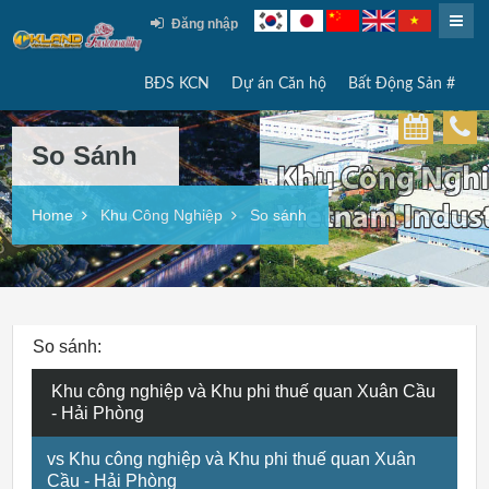
Đăng nhập
BĐS KCN
Dự án Căn hộ
Bất Động Sản #
So Sánh
Home
Khu Công Nghiệp
So sánh
So sánh:
Khu công nghiệp và Khu phi thuế quan Xuân Cầu
- Hải Phòng
vs Khu công nghiệp và Khu phi thuế quan Xuân
Cầu - Hải Phòng