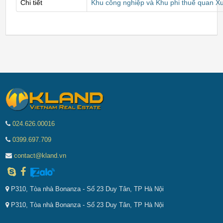
Chi tiết
Khu công nghiệp và Khu phi thuế quan X
024.626.00016
0399.697.709
contact@kland.vn
P310, Tòa nhà Bonanza - Số 23 Duy Tân, TP Hà Nội
P310, Tòa nhà Bonanza - Số 23 Duy Tân, TP Hà Nội