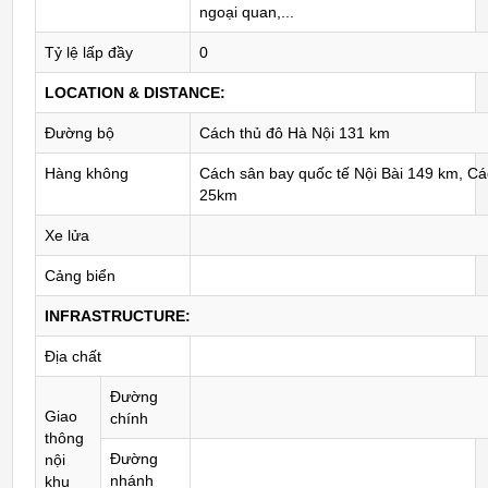
ngoại quan,...
Tỷ lệ lấp đầy
0
LOCATION & DISTANCE:
Đường bộ
Cách thủ đô Hà Nội 131 km
Hàng không
Cách sân bay quốc tế Nội Bài 149 km, Cá
25km
Xe lửa
Cảng biển
INFRASTRUCTURE:
Địa chất
Đường
Giao
chính
thông
Đường
nội
nhánh
khu