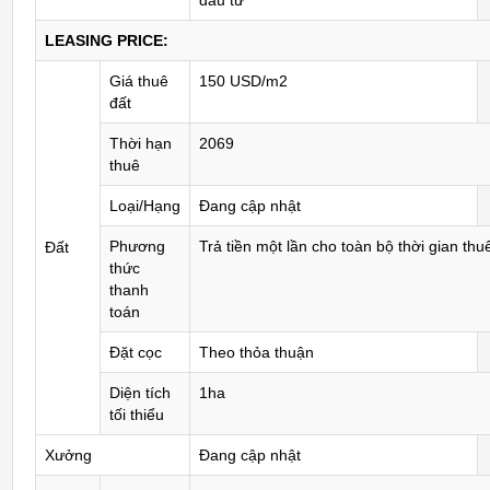
đầu tư
LEASING PRICE:
Giá thuê
150 USD/m2
đất
Thời hạn
2069
thuê
Loại/Hạng
Đang cập nhật
Phương
Trả tiền một lần cho toàn bộ thời gian thu
Đất
thức
thanh
toán
Đặt cọc
Theo thỏa thuận
Diện tích
1ha
tối thiểu
Xưởng
Đang cập nhật