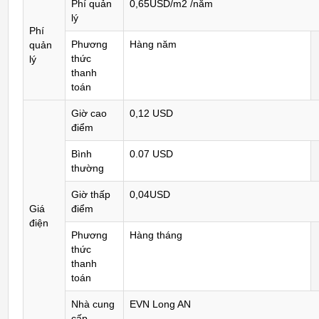
Phí quản
0,65USD/m2 /năm
lý
Phí
Phương
Hàng năm
quản
thức
lý
thanh
toán
Giờ cao
0,12 USD
điểm
Bình
0.07 USD
thường
Giờ thấp
0,04USD
Giá
điểm
điện
Phương
Hàng tháng
thức
thanh
toán
Nhà cung
EVN Long AN
cấp