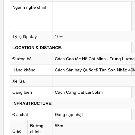
Ngành nghề chính
Tỷ lệ lấp đầy
10%
LOCATION & DISTANCE:
Đường bộ
Cách Cao tốc Hồ Chí Minh - Trung Lươn
Hàng không
Cách Sân bay Quốc tế Tân Sơn Nhất: 40
Xe lửa
Cảng biển
Cách Cảng Cát Lái 55km
INFRASTRUCTURE:
Địa chất
Đang cập nhật
Đường
55m
Giao
chính