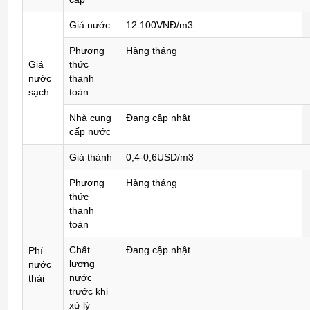
Giá nước
12.100VNĐ/m3
Phương
Hàng tháng
Giá
thức
nước
thanh
sạch
toán
Nhà cung
Đang cập nhật
cấp nước
Giá thành
0,4-0,6USD/m3
Phương
Hàng tháng
thức
thanh
toán
Chất
Đang cập nhật
Phí
lượng
nước
nước
thải
trước khi
xử lý