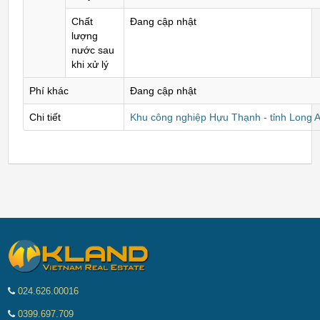
Chất
Đang cập nhật
lượng
nước sau
khi xử lý
Phí khác
Đang cập nhật
Chi tiết
Khu công nghiệp Hựu Thạnh - tỉnh Long 
024.626.00016
0399.697.709