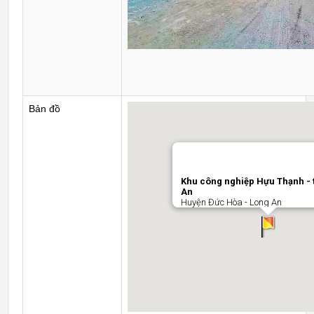
Bản đồ
Khu công nghiệp Hựu Thạnh - 
An
Huyện Đức Hòa - Long An