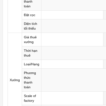
thanh
toán
Đặt cọc
Diện tích
tối thiểu
Giá thuê
xưởng
Thời hạn
thuê
Loại/Hạng
Phương
thức
Xưởng
thanh
toán
Scale of
factory