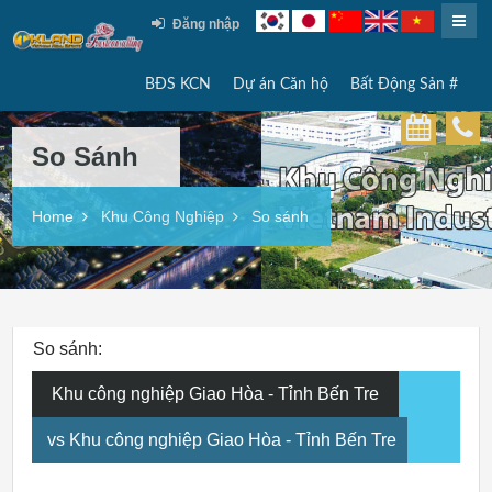
Đăng nhập
BĐS KCN
Dự án Căn hộ
Bất Động Sản #
So Sánh
Home
Khu Công Nghiệp
So sánh
So sánh:
Khu công nghiệp Giao Hòa - Tỉnh Bến Tre
vs Khu công nghiệp Giao Hòa - Tỉnh Bến Tre