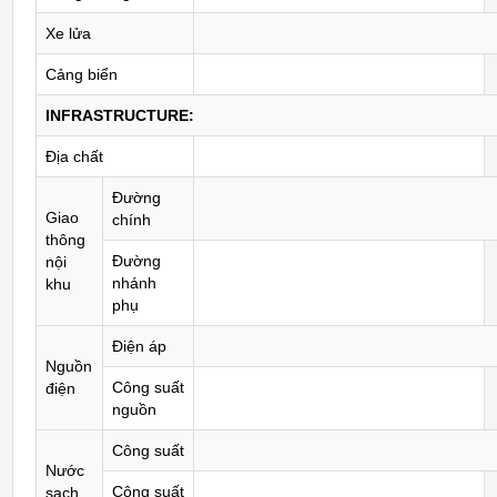
Xe lửa
Cảng biển
INFRASTRUCTURE:
Địa chất
Đường
Giao
chính
thông
Đường
nội
nhánh
khu
phụ
Điện áp
Nguồn
Công suất
điện
nguồn
Công suất
Nước
Công suất
sạch