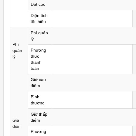
Đặt cọc
Diện tích
tối thiểu
Phí quản
lý
Phí
Phương
quản
thức
lý
thanh
toán
Giờ cao
điểm
Bình
thường
Giờ thấp
Giá
điểm
điện
Phương