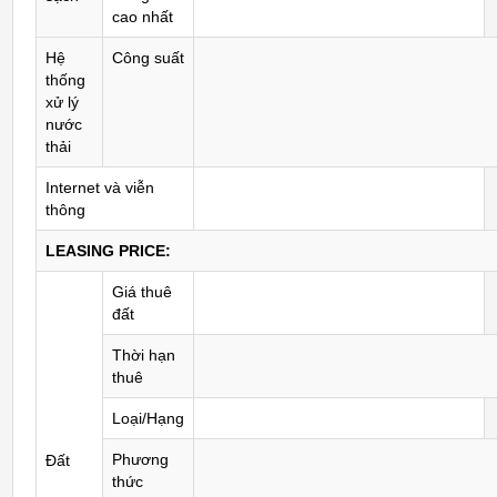
cao nhất
Hệ
Công suất
thống
xử lý
nước
thải
Internet và viễn
thông
LEASING PRICE:
Giá thuê
đất
Thời hạn
thuê
Loại/Hạng
Phương
Đất
thức