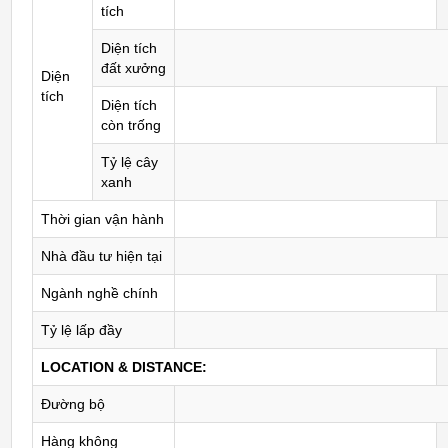
tích
Diện tích
đất xưởng
Diện
tích
Diện tích
còn trống
Tỷ lệ cây
xanh
Thời gian vận hành
Nhà đầu tư hiện tại
Ngành nghề chính
Tỷ lệ lấp đầy
LOCATION & DISTANCE:
Đường bộ
Hàng không