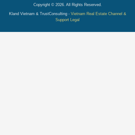
Copyright © 2026. All Rights Reserved.
Kland Vietnam & TrustConsulting -
Vietnam Real Estate Channel &
Support Legal