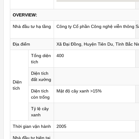
OVERVIEW:
Nhà đầu tư hạ tầng
Công ty Cổ phần Công nghệ viễn thông Sà
Địa điểm
Xã Đại Đồng, Huyện Tiên Du, Tỉnh Bắc Ni
Tổng diện
400
tích
Diện tích
đất xưởng
Diện
tích
Diện tích
Mật độ cây xanh >15%
còn trống
Tỷ lệ cây
xanh
Thời gian vận hành
2005
Nhà đầu tư hiện tại