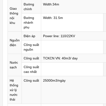
Đường
Width:34m
Giao
chính
thông
Đường
Width: 31.5m
nội
nhánh
khu
phụ
Điện áp
Power line: 110/22KV
Nguồn
Công suất
điện
nguồn
Công suất
TCKCN VN: 40m3/ day
Nước
Công suất
sạch
cao nhất
Hệ
Công suất
25000m3/ngày
thống
xử lý
nước
thải