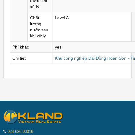
trước khi
xử lý
Chất
Level A
lượng
nước sau
khi xử lý
Phí khác
yes
Chi tiết
Khu công nghiệp Đại Đồng Hoàn Sơn - Tỉ
024.626.00016