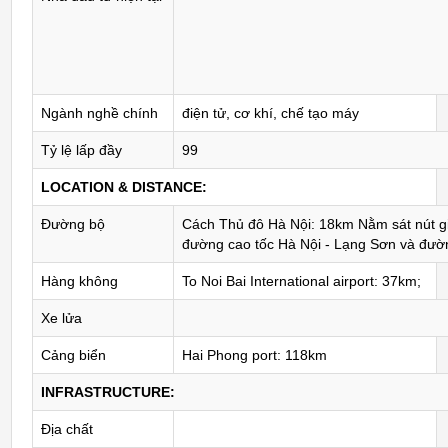
Ngành nghề chính
điện tử, cơ khí, chế tạo máy
Tỷ lệ lấp đầy
99
LOCATION & DISTANCE:
Đường bộ
Cách Thủ đô Hà Nội: 18km Nằm sát nút gi
đường cao tốc Hà Nội - Lạng Sơn và đườn
Hàng không
To Noi Bai International airport: 37km;
Xe lửa
Cảng biển
Hai Phong port: 118km
INFRASTRUCTURE:
Địa chất