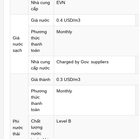
Nhà cung
EVN
cấp
Giá nước
0.4 USD/m3
Phương
Monthly
Giá
thức
nước
thanh
sạch
toán
Nhà cung
Charged by Gov. suppliers
cấp nước
Giá thành
0.3 USD/m3
Phương
Monthly
thức
thanh
toán
Chất
Level B
Phí
lượng
nước
nước
thải